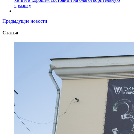
книги в хорошем состоянии на благотворительную
ярмарку
Предыдущие новости
Статьи