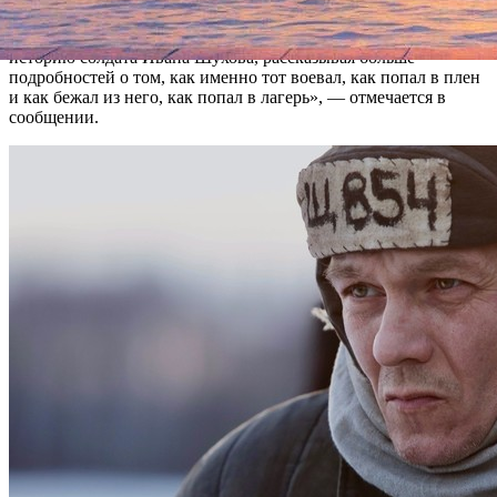
Как можно понять из описания фильма, Панфилов будет
вольно интерпретировать сюжет классика. «Он дописывает
историю солдата Ивана Шухова, рассказывая больше
подробностей о том, как именно тот воевал, как попал в плен
и как бежал из него, как попал в лагерь», — отмечается в
сообщении.