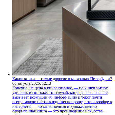
Какие книги — самые дорогие в магазинах Петербурга?
06 августа 2026,
12:13
Конечно, не цена в книге главное, — но книги умеют
удивлять и ею тоже. Тот случай, когда дороговизна не
вызывает возмущения: информацию и текст почти
всегда можно найти в издания попроще, а то и вообще в
интернете, — но качественная и художественно
оформленная книга — это произведение искусства.