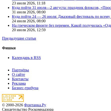
23 июля 2026,
11:18
Куда пойти 31 июля—2 августа: праздник флоксов, «Про
31 июля 2026,
08:00
Куда пойти 24 — 26 июля: Джазовый фестиваль по всему
24 июля 2026,
08:00
На греческом фронте без перемен. Какой получилась «О
20 июля 2026,
12:59
Предыдущие статьи
Фишки
Календарь в RSS
Партнёры
О сайте
Контакты
Реклама
Бизнес-трибуна
© 2000-2026
Фонтанка.Ру
Свидетельство Роскомнадзора