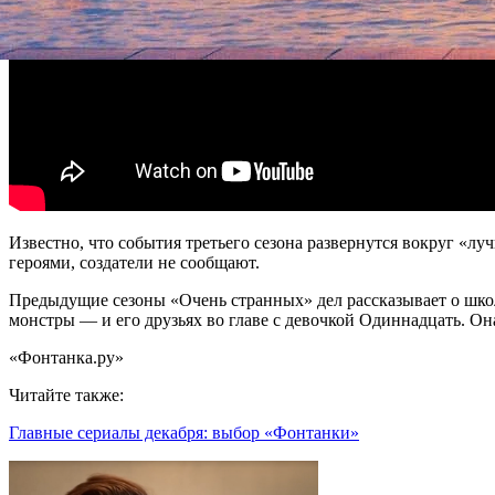
Известно, что события третьего сезона развернутся вокруг «лу
героями, создатели не сообщают.
Предыдущие сезоны «Очень странных» дел рассказывает о шко
монстры — и его друзьях во главе с девочкой Одиннадцать. Он
«Фонтанка.ру»
Читайте также:
Главные сериалы декабря: выбор «Фонтанки»