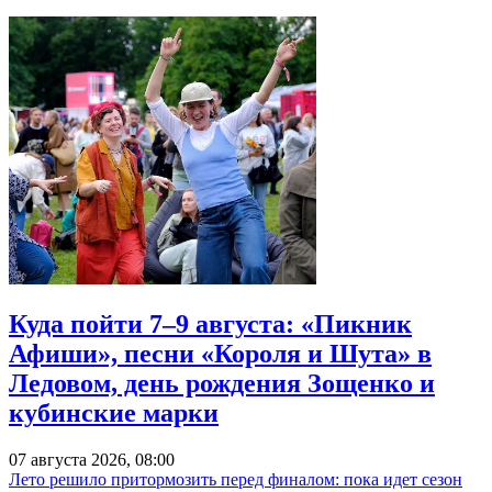
Куда пойти 7–9 августа: «Пикник
Афиши», песни «Короля и Шута» в
Ледовом, день рождения Зощенко и
кубинские марки
07 августа 2026, 08:00
Лето решило притормозить перед финалом: пока идет сезон