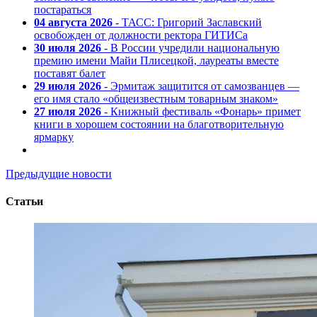
постараться
04 августа 2026
- ТАСС: Григорий Заславский
освобожден от должности ректора ГИТИСа
30 июля 2026
- В России учредили национальную
премию имени Майи Плисецкой, лауреаты вместе
поставят балет
29 июля 2026
- Эрмитаж защитится от самозванцев —
его имя стало «общеизвестным товарным знаком»
27 июля 2026
- Книжный фестиваль «Фонарь» примет
книги в хорошем состоянии на благотворительную
ярмарку
Предыдущие новости
Статьи