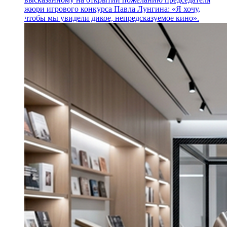
жюри игрового конкурса Павла Лунгина: «Я хочу,
чтобы мы увидели дикое, непредсказуемое кино».