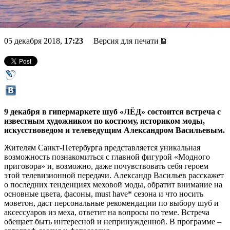
тенденциях меховой моды
05 декабря 2018,
17:23
Версия для печати
9 декабря в гипермаркете шуб «ЛЁД» состоится встреча с
известным художником по костюму, историком моды,
искусствоведом и телеведущим Александром Васильевым.
Жителям Санкт-Петербурга представляется уникальная
возможность познакомиться с главной фигурой «Модного
приговора» и, возможно, даже почувствовать себя героем
этой телевизионной передачи. Александр Васильев расскажет
о последних тенденциях меховой моды, обратит внимание на
основные цвета, фасоны, must have* сезона и что носить
моветон, даст персональные рекомендации по выбору шуб и
аксессуаров из меха, ответит на вопросы по теме. Встреча
обещает быть интересной и непринужденной. В программе –