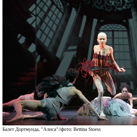
Балет Дортмунда, "Алиса"//фото: Bettina Stoess