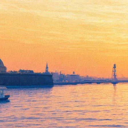
Немецкая «Алиса» и звёзды
голландского балета приедут
весной в Петербург