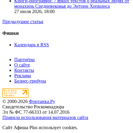
Книги-биографии: 7 ярких текстов о реальных людях от
монахинь Средневековья до Энтони Хопкинса
27 июля 2026,
18:00
Предыдущие статьи
Фишки
Календарь в RSS
Партнёры
О сайте
Контакты
Реклама
Бизнес-трибуна
© 2000-2026
Фонтанка.Ру
Свидетельство Роскомнадзора
Эл № ФС 77-66333 от 14.07.2016
Правила использования материалов сайта
Сайт Афиша Plus использует cookies.