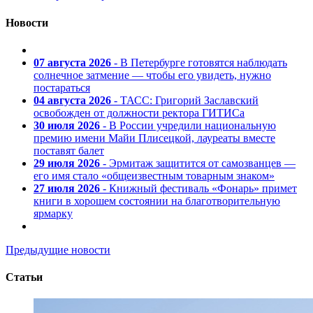
Новости
07 августа 2026
- В Петербурге готовятся наблюдать
солнечное затмение — чтобы его увидеть, нужно
постараться
04 августа 2026
- ТАСС: Григорий Заславский
освобожден от должности ректора ГИТИСа
30 июля 2026
- В России учредили национальную
премию имени Майи Плисецкой, лауреаты вместе
поставят балет
29 июля 2026
- Эрмитаж защитится от самозванцев —
его имя стало «общеизвестным товарным знаком»
27 июля 2026
- Книжный фестиваль «Фонарь» примет
книги в хорошем состоянии на благотворительную
ярмарку
Предыдущие новости
Статьи