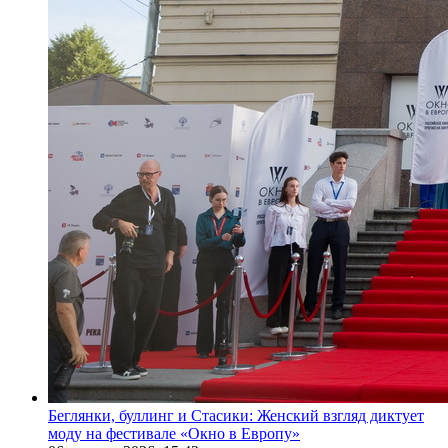
Беглянки, буллинг и Стасики: Женский взгляд диктует
моду на фестивале «Окно в Европу»