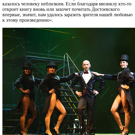
казалось человеку неблизким. Если благодаря мюзиклу кто-то
откроет книгу вновь или захочет почитать Достоевского
впервые, значит, нам удалось заразить зрителя нашей любовью
к этому произведению».