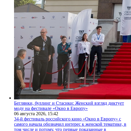
Беглянки, буллинг и Стасики: Женский взгляд диктует
моду на фестивале «Окно в Европу»
06 августа 2026,
15:42
34-й фестиваль российского кино «Окно в Европу» с
самого начала обозначил интерес к женской тематике, в
том числе и потому, что первые показанные в