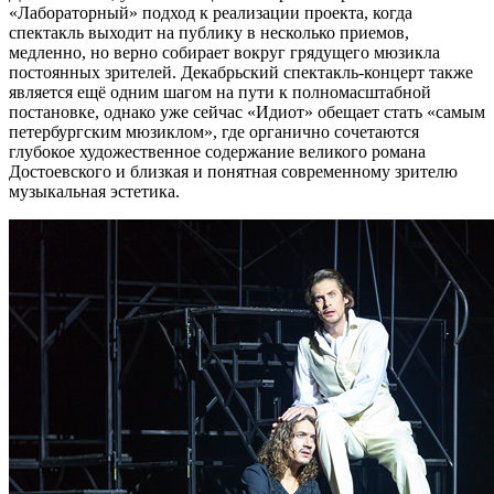
«Лабораторный» подход к реализации проекта, когда
спектакль выходит на публику в несколько приемов,
медленно, но верно собирает вокруг грядущего мюзикла
постоянных зрителей. Декабрьский спектакль-концерт также
является ещё одним шагом на пути к полномасштабной
постановке, однако уже сейчас «Идиот» обещает стать «самым
петербургским мюзиклом», где органично сочетаются
глубокое художественное содержание великого романа
Достоевского и близкая и понятная современному зрителю
музыкальная эстетика.