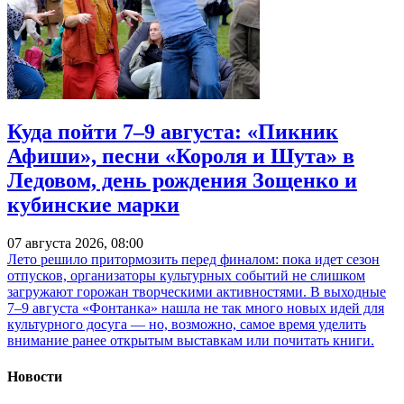
Куда пойти 7–9 августа: «Пикник
Афиши», песни «Короля и Шута» в
Ледовом, день рождения Зощенко и
кубинские марки
07 августа 2026, 08:00
Лето решило притормозить перед финалом: пока идет сезон
отпусков, организаторы культурных событий не слишком
загружают горожан творческими активностями. В выходные
7–9 августа «Фонтанка» нашла не так много новых идей для
культурного досуга — но, возможно, самое время уделить
внимание ранее открытым выставкам или почитать книги.
Новости