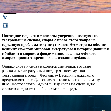
03 декабря 2018,
10:38
Версия для печати
Последние годы, что мюзиклы уверенно шествуют по
театральным сценам, споры о праве этого жанра на
серьезную проблематику не утихают. Несмотря на обилие
великих сюжетов мировой литературы и истории (начиная
с библии) в мировом фонде мюзикла, слава «лёгкого
жанра» прочно закрепилась в сознании публики.
Однако снова и снова находятся смельчаки, готовые
рассказать литературный шедевр языком музыки.
Театральный проект «Лестница» Василия Заржецкого
представляет петербургскому зрителю мюзикл по роману
Ф.М. Достоевского "Идиот": 18 декабря на сцене ЛДМ
состоится одноименный спектакль-концерт.