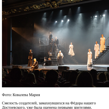
Фото: Ковалева Мария
Смелость создателей, замахнувшихся на Фёдора нашего
Достоевского, уже была оценена первыми зрителями.