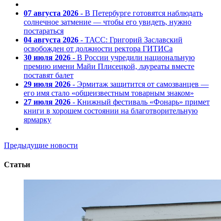
07 августа 2026
- В Петербурге готовятся наблюдать
солнечное затмение — чтобы его увидеть, нужно
постараться
04 августа 2026
- ТАСС: Григорий Заславский
освобожден от должности ректора ГИТИСа
30 июля 2026
- В России учредили национальную
премию имени Майи Плисецкой, лауреаты вместе
поставят балет
29 июля 2026
- Эрмитаж защитится от самозванцев —
его имя стало «общеизвестным товарным знаком»
27 июля 2026
- Книжный фестиваль «Фонарь» примет
книги в хорошем состоянии на благотворительную
ярмарку
Предыдущие новости
Статьи