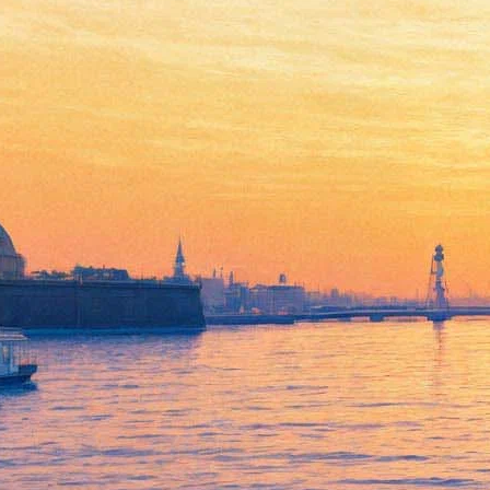
Мюзикл «Идиот». О чем
поют герои Достоевского