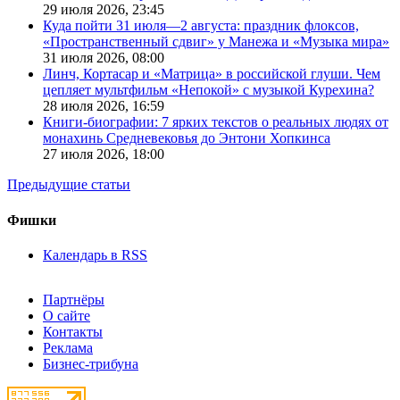
29 июля 2026,
23:45
Куда пойти 31 июля—2 августа: праздник флоксов,
«Пространственный сдвиг» у Манежа и «Музыка мира»
31 июля 2026,
08:00
Линч, Кортасар и «Матрица» в российской глуши. Чем
цепляет мультфильм «Непокой» с музыкой Курехина?
28 июля 2026,
16:59
Книги-биографии: 7 ярких текстов о реальных людях от
монахинь Средневековья до Энтони Хопкинса
27 июля 2026,
18:00
Предыдущие статьи
Фишки
Календарь в RSS
Партнёры
О сайте
Контакты
Реклама
Бизнес-трибуна