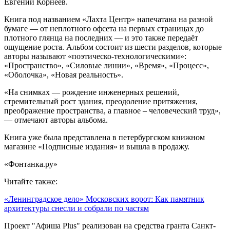
Евгений Корнеев.
Книга под названием «Лахта Центр» напечатана на разной
бумаге — от неплотного офсета на первых страницах до
плотного глянца на последних — и это также передаёт
ощущение роста. Альбом состоит из шести разделов, которые
авторы называют «поэтическо-технологическими»:
«Пространство», «Силовые линии», «Время», «Процесс»,
«Оболочка», «Новая реальность».
«На снимках — рождение инженерных решений,
стремительный рост здания, преодоление притяжения,
преображение пространства, а главное – человеческий труд»,
— отмечают авторы альбома.
Книга уже была представлена в петербургском книжном
магазине «Подписные издания» и вышла в продажу.
«Фонтанка.ру»
Читайте также:
«Ленинградское дело» Московских ворот: Как памятник
архитектуры снесли и собрали по частям
Проект "Афиша Plus" реализован на средства гранта Санкт-