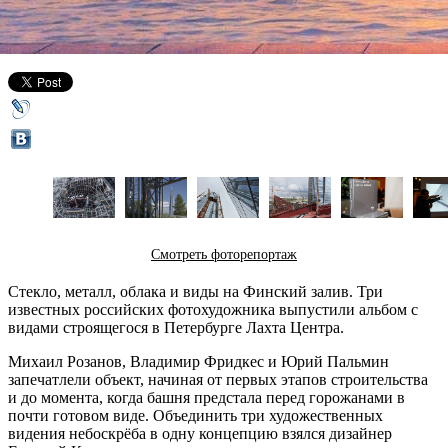
22 ноября 2018,
12:04
Версия для печати
Смотреть фоторепортаж
Стекло, металл, облака и виды на Финский залив. Три
известных российских фотохудожника выпустили альбом с
видами строящегося в Петербурге Лахта Центра.
Михаил Розанов, Владимир Фридкес и Юрий Пальмин
запечатлели объект, начиная от первых этапов строительства
и до момента, когда башня предстала перед горожанами в
почти готовом виде. Объединить три художественных
видения небоскрёба в одну концепцию взялся дизайнер