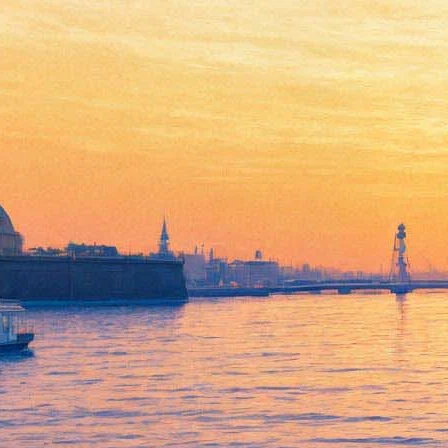
Три фотохудожника
опубликовали лучшие виды
Лахта Центра