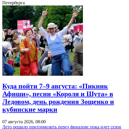
Петербурга
Куда пойти 7–9 августа: «Пикник
Афиши», песни «Короля и Шута» в
Ледовом, день рождения Зощенко и
кубинские марки
07 августа 2026, 08:00
Лето решило притормозить перед финалом: пока идет сезон