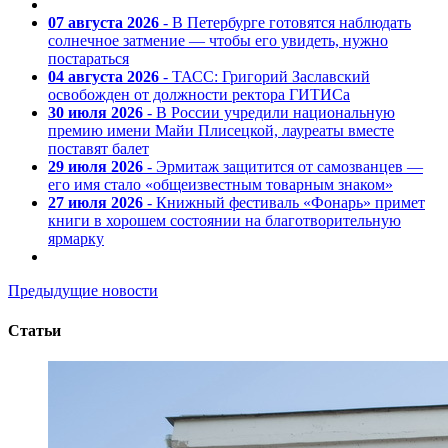
07 августа 2026
- В Петербурге готовятся наблюдать
солнечное затмение — чтобы его увидеть, нужно
постараться
04 августа 2026
- ТАСС: Григорий Заславский
освобожден от должности ректора ГИТИСа
30 июля 2026
- В России учредили национальную
премию имени Майи Плисецкой, лауреаты вместе
поставят балет
29 июля 2026
- Эрмитаж защитится от самозванцев —
его имя стало «общеизвестным товарным знаком»
27 июля 2026
- Книжный фестиваль «Фонарь» примет
книги в хорошем состоянии на благотворительную
ярмарку
Предыдущие новости
Статьи