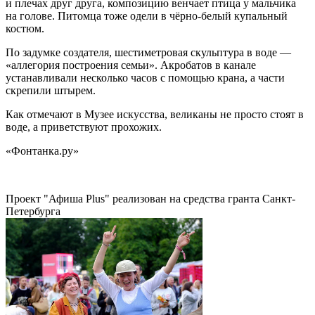
и плечах друг друга, композицию венчает птица у мальчика
на голове. Питомца тоже одели в чёрно-белый купальный
костюм.
По задумке создателя, шестиметровая скульптура в воде —
«аллегория построения семьи». Акробатов в канале
устанавливали несколько часов с помощью крана, а части
скрепили штырем.
Как отмечают в Музее искусства, великаны не просто стоят в
воде, а приветствуют прохожих.
«Фонтанка.ру»
Проект "Афиша Plus" реализован на средства гранта Санкт-
Петербурга