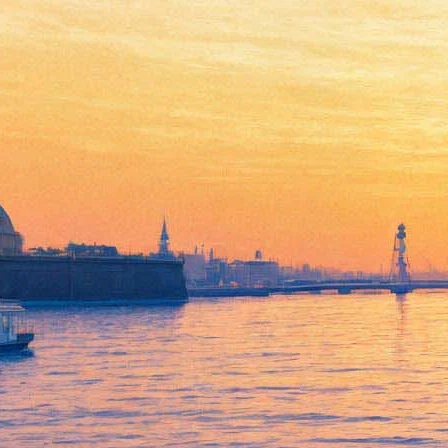
Шестиметровые акробаты в
полосатых купальниках
поселились в канале