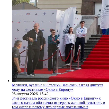
Беглянки, буллинг и Стасики: Женский взгляд диктует
моду на фестивале «Окно в Европу»
06 августа 2026,
15:42
34-й фестиваль российского кино «Окно в Европу» с
самого начала обозначил интерес к женской тематике, в
том числе и потому, что первые показанные в