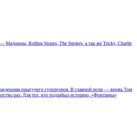
онны, Rolling Stones, The Strokes, а так же Tricky, Charlie
ождениям прыгучего супергероя. В главной роли — вновь Том
жество раз. Для тех, кто подзабыл историю, «Фонтанка»