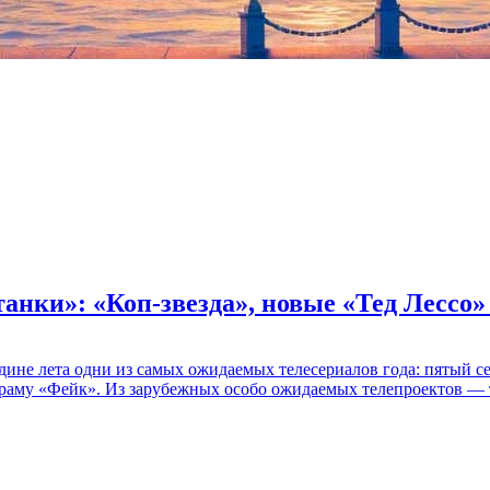
танки»: «Коп-звезда», новые «Тед Лессо
едине лета одни из самых ожидаемых телесериалов года: пятый
раму «Фейк». Из зарубежных особо ожидаемых телепроектов — т