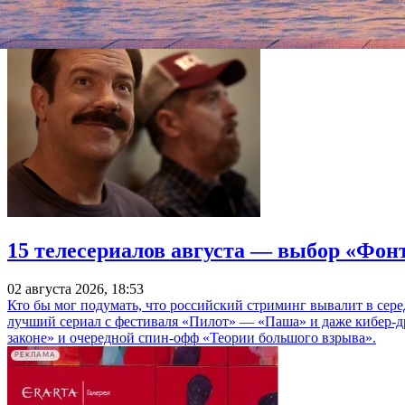
15 телесериалов августа — выбор «Фон
02 августа 2026, 18:53
Кто бы мог подумать, что российский стриминг вывалит в сер
лучший сериал с фестиваля «Пилот» — «Паша» и даже кибер-д
законе» и очередной спин-офф «Теории большого взрыва».
РЕКЛАМА