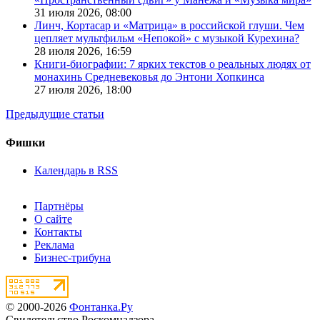
31 июля 2026,
08:00
Линч, Кортасар и «Матрица» в российской глуши. Чем
цепляет мультфильм «Непокой» с музыкой Курехина?
28 июля 2026,
16:59
Книги-биографии: 7 ярких текстов о реальных людях от
монахинь Средневековья до Энтони Хопкинса
27 июля 2026,
18:00
Предыдущие статьи
Фишки
Календарь в RSS
Партнёры
О сайте
Контакты
Реклама
Бизнес-трибуна
© 2000-2026
Фонтанка.Ру
Свидетельство Роскомнадзора