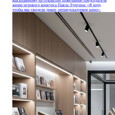
высказанному на открытии пожеланию председателя
жюри игрового конкурса Павла Лунгина: «Я хочу,
чтобы мы увидели дикое, непредсказуемое кино».