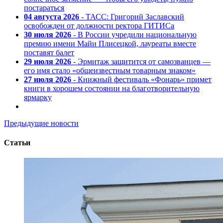
постараться
04 августа 2026
- ТАСС: Григорий Заславский
освобожден от должности ректора ГИТИСа
30 июля 2026
- В России учредили национальную
премию имени Майи Плисецкой, лауреаты вместе
поставят балет
29 июля 2026
- Эрмитаж защитится от самозванцев —
его имя стало «общеизвестным товарным знаком»
27 июля 2026
- Книжный фестиваль «Фонарь» примет
книги в хорошем состоянии на благотворительную
ярмарку
Предыдущие новости
Статьи