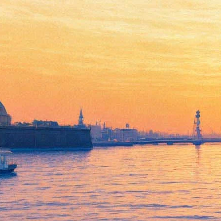
«Романовы»: Дурной вкус
высшего общества