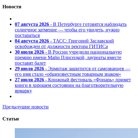
Новости
07 августа 2026
- В Петербурге готовятся наблюдать
солнечное затмение — чтобы его увидеть, нужно
постараться
04 августа 2026
- ТАСС: Григорий Заславский
освобожден от должности ректора ГИТИСа
30 июля 2026
- В России учредили национальную
премию имени Майи Плисецкой, лауреаты вместе
поставят балет
29 июля 2026
- Эрмитаж защитится от самозванцев —
его имя стало «общеизвестным товарным знаком»
27 июля 2026
- Книжный фестиваль «Фонарь» примет
книги в хорошем состоянии на благотворительную
ярмарку
Предыдущие новости
Статьи