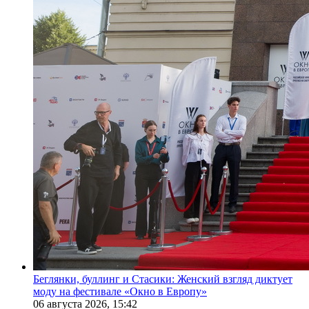
Беглянки, буллинг и Стасики: Женский взгляд диктует
моду на фестивале «Окно в Европу»
06 августа 2026,
15:42