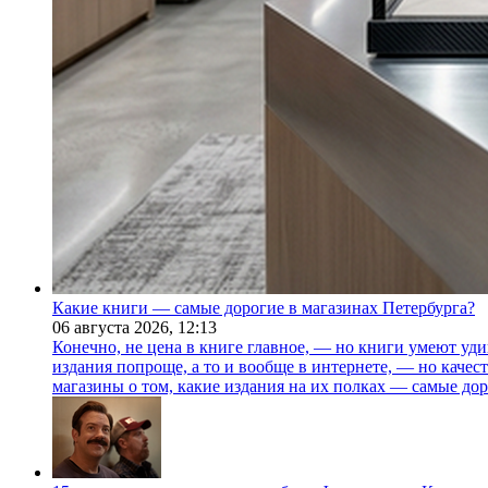
Какие книги — самые дорогие в магазинах Петербурга?
06 августа 2026,
12:13
Конечно, не цена в книге главное, — но книги умеют уди
издания попроще, а то и вообще в интернете, — но каче
магазины о том, какие издания на их полках — самые дор