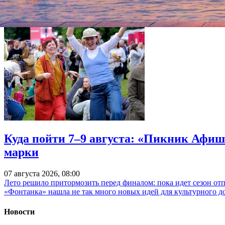
Куда пойти 7–9 августа: «Пикник Афиш
марки
07 августа 2026, 08:00
Лето решило притормозить перед финалом: пока идет сезон от
«Фонтанка» нашла не так много новых идей для культурного д
Новости