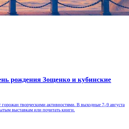
день рождения Зощенко и кубинские
т горожан творческими активностями. В выходные 7–9 августа
рытым выставкам или почитать книги.