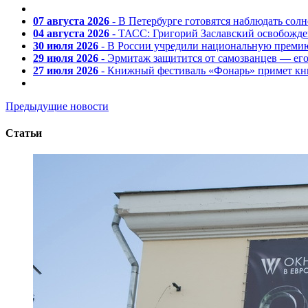
07 августа 2026
- В Петербурге готовятся наблюдать солн
04 августа 2026
- ТАСС: Григорий Заславский освобожд
30 июля 2026
- В России учредили национальную премию
29 июля 2026
- Эрмитаж защитится от самозванцев — ег
27 июля 2026
- Книжный фестиваль «Фонарь» примет кни
Предыдущие новости
Статьи