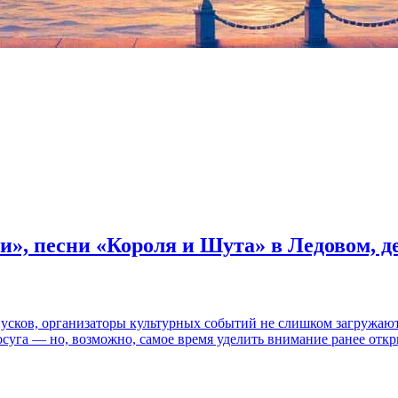
и», песни «Короля и Шута» в Ледовом, 
пусков, организаторы культурных событий не слишком загружаю
осуга — но, возможно, самое время уделить внимание ранее отк