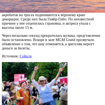
По свидетельству очевидцев, трагедия произошла в конце
представления, в эпизоде «Последняя битва», когда несколько
акробатов на тросах поднимаются к верхнему краю
декорации. Среди них была Гияйр-Гийо. По неизвестной
причине у нее отцепилась страховка, и актриса упала с
высоты около 15 м.
Через несколько секунд прекратилась музыка, представление
было остановлено. Вскоре в зале MGM Grand прозвучало
объявление о том, что шоу отменяется, а зрителям вернут
деньги за билеты.
Источник:
Colta.ru