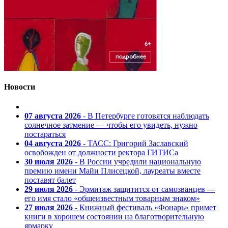
Новости
07 августа 2026
- В Петербурге готовятся наблюдать
солнечное затмение — чтобы его увидеть, нужно
постараться
04 августа 2026
- ТАСС: Григорий Заславский
освобожден от должности ректора ГИТИСа
30 июля 2026
- В России учредили национальную
премию имени Майи Плисецкой, лауреаты вместе
поставят балет
29 июля 2026
- Эрмитаж защитится от самозванцев —
его имя стало «общеизвестным товарным знаком»
27 июля 2026
- Книжный фестиваль «Фонарь» примет
книги в хорошем состоянии на благотворительную
ярмарку