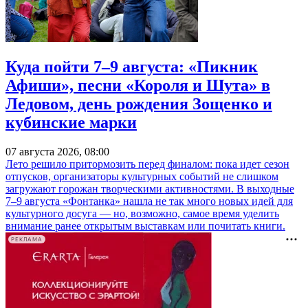
Куда пойти 7–9 августа: «Пикник
Афиши», песни «Короля и Шута» в
Ледовом, день рождения Зощенко и
кубинские марки
07 августа 2026, 08:00
Лето решило притормозить перед финалом: пока идет сезон
отпусков, организаторы культурных событий не слишком
загружают горожан творческими активностями. В выходные
7–9 августа «Фонтанка» нашла не так много новых идей для
культурного досуга — но, возможно, самое время уделить
внимание ранее открытым выставкам или почитать книги.
РЕКЛАМА