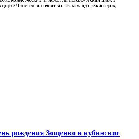
в цирке Чинизелли появится своя команда режиссеров,
день рождения Зощенко и кубинские