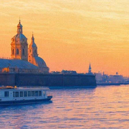
«Приключения итальянца» в 
14 октября 2018,
11:29
Версия для печати