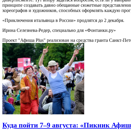
принципе создавать давно обещанные сюжетные представления.
хореографов и художников, способных оформлять каждую прогр
«Приключения итальянца в России» продлятся до 2 декабря.
Ирина Селезнева-Редер, специально для «Фонтанки.ру»
Проект "Афиша Plus" реализован на средства гранта Санкт-Пет
Куда пойти 7–9 августа: «Пикник Афиш