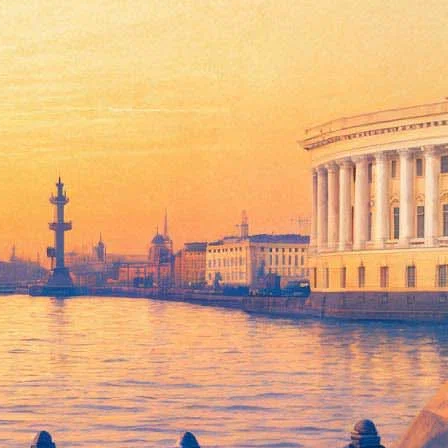
чений