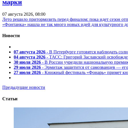
марки
07 августа 2026, 08:00
Лето решило притормозить перед финалом: пока идет сезон от
«Фонтанка» нашла не так много новых идей для культурного д
Новости
07 августа 2026
- В Петербурге готовятся наблюдать солн
04 августа 2026
- ТАСС: Григорий Заславский освобожд
30 июля 2026
- В России учредили национальную премию
29 июля 2026
- Эрмитаж защитится от самозванцев — ег
27 июля 2026
- Книжный фестиваль «Фонарь» примет кни
Предыдущие новости
Статьи