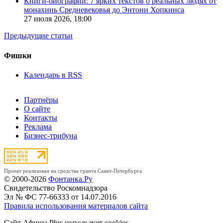
Книги-биографии: 7 ярких текстов о реальных людях от
монахинь Средневековья до Энтони Хопкинса
27 июля 2026,
18:00
Предыдущие статьи
Фишки
Календарь в RSS
Партнёры
О сайте
Контакты
Реклама
Бизнес-трибуна
Проект реализован на средства гранта Санкт-Петербурга
© 2000-2026
Фонтанка.Ру
Свидетельство Роскомнадзора
Эл № ФС 77-66333 от 14.07.2016
Правила использования материалов сайта
Сайт Афиша Plus использует cookies.