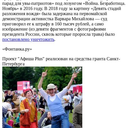
парад для увы-патриотов» под лозунгом «Война. Безработица.
Ноябрь» в 2016 году. В 2018 году за картину «Девять стадий
разложения вождя» была задержана на первомайской
демонстрации активистка Варвара Михайлова — суд
приговорил ее к штрафу в 160 тысяч рублей, а само
изображение (из девяти фрагментов с фотографиями
президента России, сквозь которые проросла трава) было
постановлено уничтожить
.
«Фонтанка.ру»
Проект "Афиша Plus" реализован на средства гранта Санкт-
Петербурга