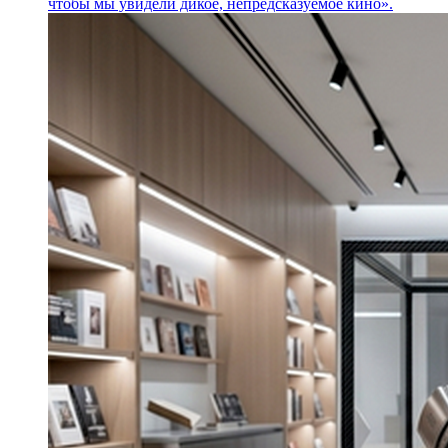
чтобы мы увидели дикое, непредсказуемое кино».