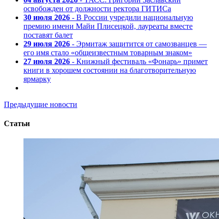
освобожден от должности ректора ГИТИСа
30 июля 2026
- В России учредили национальную
премию имени Майи Плисецкой, лауреаты вместе
поставят балет
29 июля 2026
- Эрмитаж защитится от самозванцев —
его имя стало «общеизвестным товарным знаком»
27 июля 2026
- Книжный фестиваль «Фонарь» примет
книги в хорошем состоянии на благотворительную
ярмарку
Предыдущие новости
Статьи