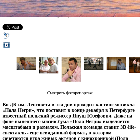
28 июня 2013,
05:38
Версия для печати
Смотреть фоторепортаж
Во ДК им. Ленсовета в эти дни проходит кастинг мюзикла
«Пола Негри», что поставит в конце декабря в Петербурге
известный польский режиссер Януш Юзефович. Даже на
фоне нынешнего мюзик-бума «Пола Негри» выделяется
масштабами и размахом. Польская команда ставит 3D-life-
спектакль - еще невиданный формат, в котором
сочетаются игра живых актеров с кинохроникой (Пола