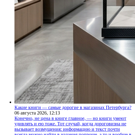
Какие книги — самые дорогие в магазинах Петербурга?
06 августа 2026,
12:13
Конечно, не цена в книге главное, — но книги умеют
удивлять и ею тоже. Тот случай, когда дороговизна не
вызывает возмущения: информацию и текст почти
всегда можно найти в издания попроще, а то и вообще в