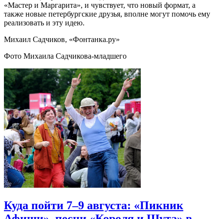
«Мастер и Маргарита», и чувствует, что новый формат, а
также новые петербургские друзья, вполне могут помочь ему
реализовать и эту идею.
Михаил Садчиков, «Фонтанка.ру»
Фото Михаила Садчикова-младшего
Куда пойти 7–9 августа: «Пикник
Афиши», песни «Короля и Шута» в