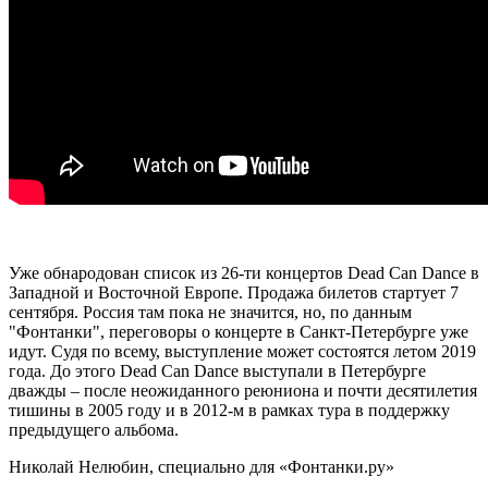
Уже обнародован список из 26-ти концертов Dead Can Dance в
Западной и Восточной Европе. Продажа билетов стартует 7
сентября. Россия там пока не значится, но, по данным
"Фонтанки", переговоры о концерте в Санкт-Петербурге уже
идут. Судя по всему, выступление может состоятся летом 2019
года. До этого Dead Can Dance выступали в Петербурге
дважды – после неожиданного реюниона и почти десятилетия
тишины в 2005 году и в 2012-м в рамках тура в поддержку
предыдущего альбома.
Николай Нелюбин, специально для «Фонтанки.ру»