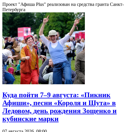
Проект "Афиша Plus" реализован на средства гранта Санкт-
Петербурга
Куда пойти 7–9 августа: «Пикник
Афиши», песни «Короля и Шута» в
Ледовом, день рождения Зощенко и
кубинские марки
07 августа 2026, 08:00