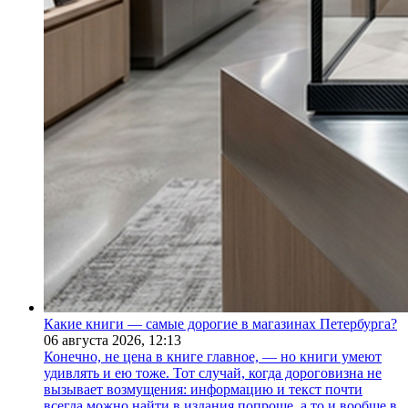
Какие книги — самые дорогие в магазинах Петербурга?
06 августа 2026,
12:13
Конечно, не цена в книге главное, — но книги умеют
удивлять и ею тоже. Тот случай, когда дороговизна не
вызывает возмущения: информацию и текст почти
всегда можно найти в издания попроще, а то и вообще в