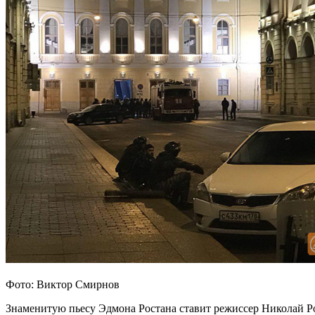
Фото: Виктор Смирнов
Знаменитую пьесу Эдмона Ростана ставит режиссер Николай Ро