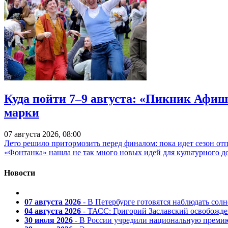
Куда пойти 7–9 августа: «Пикник Афиш
марки
07 августа 2026, 08:00
Лето решило притормозить перед финалом: пока идет сезон от
«Фонтанка» нашла не так много новых идей для культурного д
Новости
07 августа 2026
- В Петербурге готовятся наблюдать солн
04 августа 2026
- ТАСС: Григорий Заславский освобожд
30 июля 2026
- В России учредили национальную премию