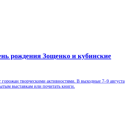
день рождения Зощенко и кубинские
т горожан творческими активностями. В выходные 7–9 августа
рытым выставкам или почитать книги.