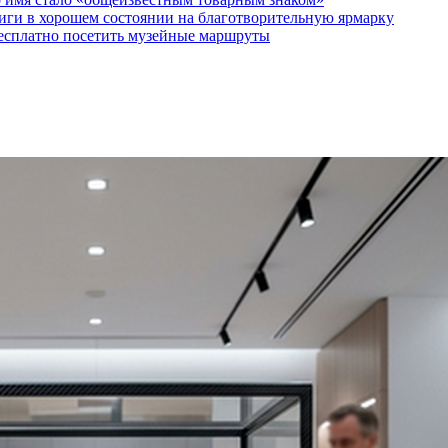
ги в хорошем состоянии на благотворительную ярмарку
бесплатно посетить музейные маршруты