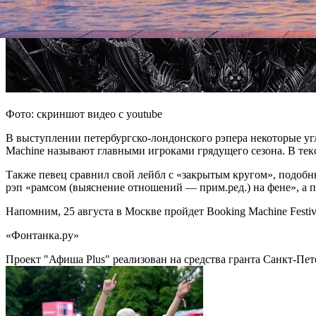
Фото: скриншот видео с youtube
В выступлении петербургско-лондонского рэпера некоторые угля
Machine называют главными игроками грядущего сезона. В текст
Также певец сравнил свой лейбл с «закрытым кругом», подобн
рэп «рамсом (выяснение отношений — прим.ред.) на фене», а п
Напомним, 25 августа в Москве пройдет Booking Machine Festiv
«Фонтанка.ру»
Проект "Афиша Plus" реализован на средства гранта Санкт-Пет