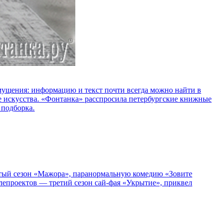
озмущения: информацию и текст почти всегда можно найти в
е искусства. «Фонтанка» расспросила петербургские книжные
 подборка.
пятый сезон «Мажора», паранормальную комедию «Зовите
епроектов — третий сезон сай-фая «Укрытие», приквел