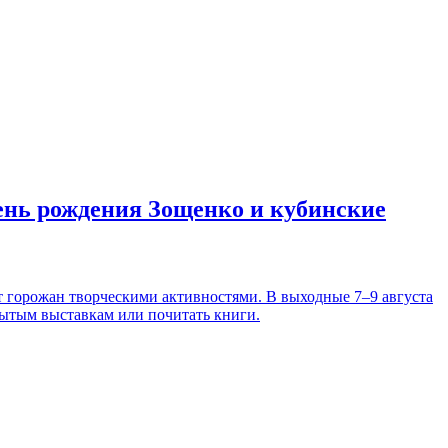
день рождения Зощенко и кубинские
т горожан творческими активностями. В выходные 7–9 августа
рытым выставкам или почитать книги.