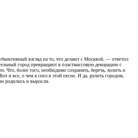
убъективный взгляд на то, что делают с Москвой, — ответил
ительный город превращают в пластмассовую декорацию с
 Что, более того, необходимо сохранять, беречь, холить и
т и все, о чем я спел в этой песне. И да, рулить городом,
ни родились и выросли.