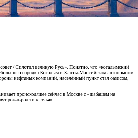
ьсовет / Сплотил великую Русь». Понятно, что «когалымский
 небольшого городка Когалым в Ханты-Мансийском автономном
стороны нефтяных компаний, населённый пункт стал оазисом,
нивает происходящее сейчас в Москве с «шабашем на
ут рок-н-ролл в клочья».