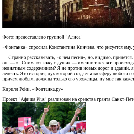
Фото: предоставлено группой "Алиса"
«Фонтанка» спросила Константина Кинчева, что рисуется ему, 
— Странно рассказывать, «о чем песня», но, видимо, придется
он. — «...Снимают кожу с души» — именно так я все происход
невнятным содержанием? Я не против новых дорог и зданий, я п
лелеять. Это история, дух которой создает атмосферу любого гор
причем любым, должны только его уроженцы, ну мне так кажетс
Кирилл Рейн, «Фонтанка.ру»
Проект "Афиша Plus" реализован на средства гранта Санкт-Пет