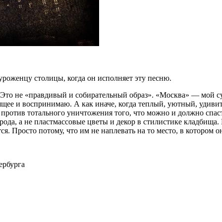
уроженцу столицы, когда он исполняет эту песню.
. Это не «правдивый и собирательный образ». «Москва» — мой с
ящее и воспринимаю. А как иначе, когда теплый, уютный, удив
ротив тотального уничтожения того, что можно и должно спасти.
ода, а не пластмассовые цветы и декор в стилистике кладбища. Во
я. Просто потому, что им не наплевать на то место, в котором о
ербурга