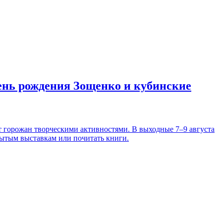
день рождения Зощенко и кубинские
т горожан творческими активностями. В выходные 7–9 августа
рытым выставкам или почитать книги.