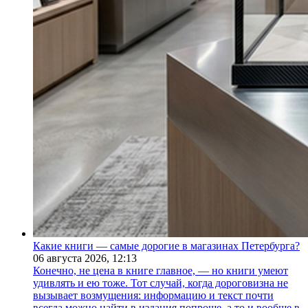
Какие книги — самые дорогие в магазинах Петербурга?
06 августа 2026,
12:13
Конечно, не цена в книге главное, — но книги умеют
удивлять и ею тоже. Тот случай, когда дороговизна не
вызывает возмущения: информацию и текст почти
всегда можно найти в издания попроще, а то и вообще в