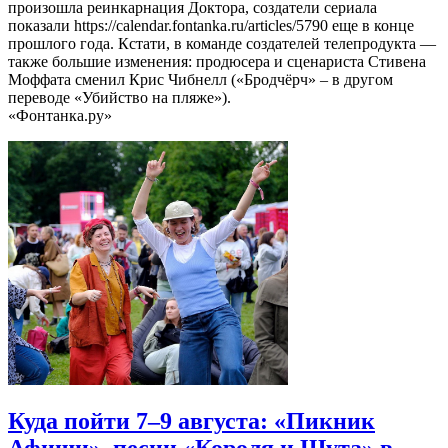
произошла реинкарнация Доктора, создатели сериала
показали https://calendar.fontanka.ru/articles/5790 еще в конце
прошлого года. Кстати, в команде создателей телепродукта —
также большие изменения: продюсера и сценариста Стивена
Моффата сменил Крис Чибнелл («Бродчёрч» – в другом
переводе «Убийство на пляже»).
«Фонтанка.ру»
Куда пойти 7–9 августа: «Пикник