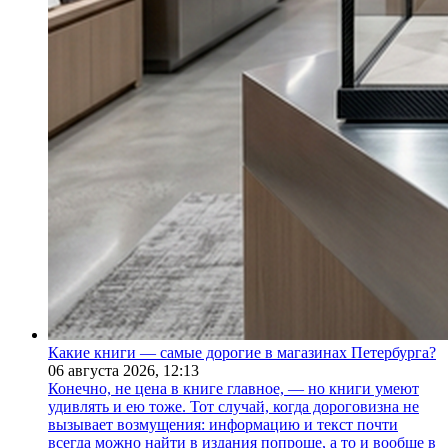
Какие книги — самые дорогие в магазинах Петербурга?
06 августа 2026,
12:13
Конечно, не цена в книге главное, — но книги умеют
удивлять и ею тоже. Тот случай, когда дороговизна не
вызывает возмущения: информацию и текст почти
всегда можно найти в издания попроще, а то и вообще в