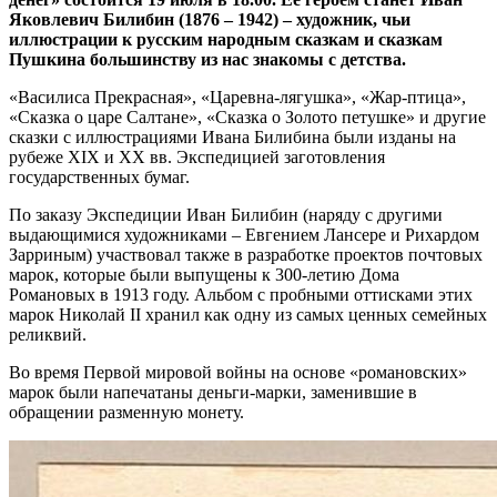
Яковлевич Билибин (1876 – 1942) – художник, чьи
иллюстрации к русским народным сказкам и сказкам
Пушкина большинству из нас знакомы с детства.
«Василиса Прекрасная», «Царевна-лягушка», «Жар-птица»,
«Сказка о царе Салтане», «Сказка о Золото петушке» и другие
сказки с иллюстрациями Ивана Билибина были изданы на
рубеже XIX и XX вв. Экспедицией заготовления
государственных бумаг.
По заказу Экспедиции Иван Билибин (наряду с другими
выдающимися художниками – Евгением Лансере и Рихардом
Зарриным) участвовал также в разработке проектов почтовых
марок, которые были выпущены к 300-летию Дома
Романовых в 1913 году. Альбом с пробными оттисками этих
марок Николай II хранил как одну из самых ценных семейных
реликвий.
Во время Первой мировой войны на основе «романовских»
марок были напечатаны деньги-марки, заменившие в
обращении разменную монету.