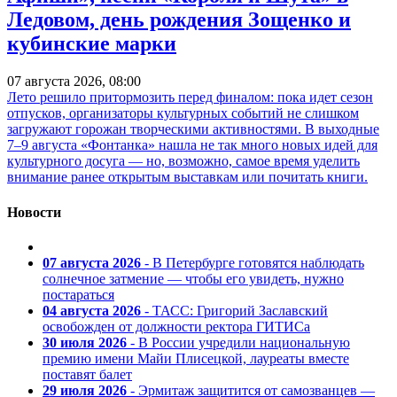
Ледовом, день рождения Зощенко и
кубинские марки
07 августа 2026, 08:00
Лето решило притормозить перед финалом: пока идет сезон
отпусков, организаторы культурных событий не слишком
загружают горожан творческими активностями. В выходные
7–9 августа «Фонтанка» нашла не так много новых идей для
культурного досуга — но, возможно, самое время уделить
внимание ранее открытым выставкам или почитать книги.
Новости
07 августа 2026
- В Петербурге готовятся наблюдать
солнечное затмение — чтобы его увидеть, нужно
постараться
04 августа 2026
- ТАСС: Григорий Заславский
освобожден от должности ректора ГИТИСа
30 июля 2026
- В России учредили национальную
премию имени Майи Плисецкой, лауреаты вместе
поставят балет
29 июля 2026
- Эрмитаж защитится от самозванцев —