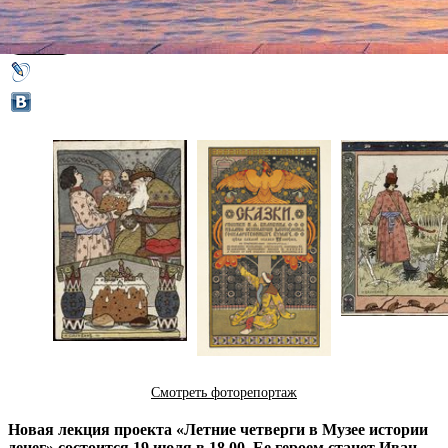
12 июля 2018,
16:01
Версия для печати
Смотреть фоторепортаж
Новая лекция проекта «Летние четверги в Музее истории
денег» состоится 19 июля в 18.00. Ее героем станет Иван