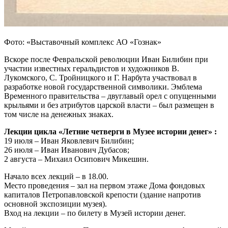
Фото: «Выставочный комплекс АО «Гознак»
Вскоре после Февральской революции Иван Билибин при
участии известных геральдистов и художников В.
Лукомского, С. Тройницкого и Г. Нарбута участвовал в
разработке новой государственной символики. Эмблема
Временного правительства – двуглавый орел с опущенными
крыльями и без атрибутов царской власти – был размещен в
том числе на денежных знаках.
Лекции цикла «Летние четверги в Музее истории денег» :
19 июля – Иван Яковлевич Билибин;
26 июля – Иван Иванович Дубасов;
2 августа – Михаил Осипович Микешин.
Начало всех лекций – в 18.00.
Место проведения – зал на первом этаже Дома фондовых
капиталов Петропавловской крепости (здание напротив
основной экспозиции музея).
Вход на лекции – по билету в Музей истории денег.