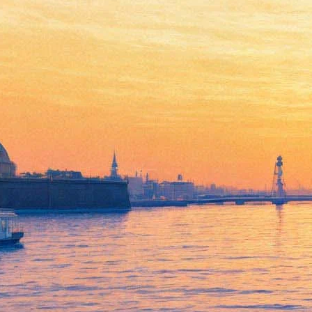
19 июля 2018 - Музей истории
денег приглашает на лекцию
о творчестве «сказочного»
художника Ивана Билибина