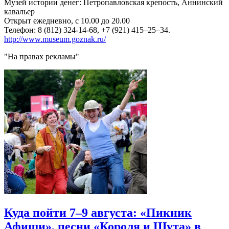
Музей истории денег: Петропавловская крепость, Аннинский
кавальер
Открыт ежедневно, с 10.00 до 20.00
Телефон: 8 (812) 324-14-68, +7 (921) 415–25–34.
http://www.museum.goznak.ru/
"На правах рекламы"
Куда пойти 7–9 августа: «Пикник
Афиши», песни «Короля и Шута» в