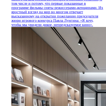
том числе и потому, что первые показанные в
программе фильмы сняты режиссерами-женщинами. Их
яростный взгляд на мир во многом отвечает
высказанному на открытии пожеланию председателя
жюри игрового конкурса Павла Лунгина: «Я хочу,
чтобы мы увидели дикое, непредсказуемое кино».