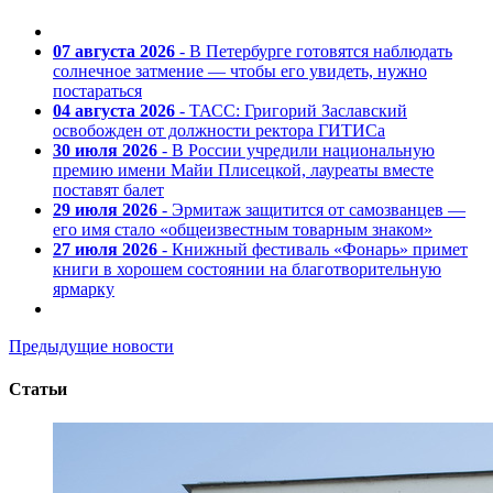
07 августа 2026
- В Петербурге готовятся наблюдать
солнечное затмение — чтобы его увидеть, нужно
постараться
04 августа 2026
- ТАСС: Григорий Заславский
освобожден от должности ректора ГИТИСа
30 июля 2026
- В России учредили национальную
премию имени Майи Плисецкой, лауреаты вместе
поставят балет
29 июля 2026
- Эрмитаж защитится от самозванцев —
его имя стало «общеизвестным товарным знаком»
27 июля 2026
- Книжный фестиваль «Фонарь» примет
книги в хорошем состоянии на благотворительную
ярмарку
Предыдущие новости
Статьи