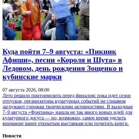
Куда пойти 7–9 августа: «Пикник
Афиши», песни «Короля и Шута» в
Ледовом, день рождения Зощенко и
кубинские марки
07 августа 2026, 08:00
Лето решило притормозить перед финалом: пока идет сезон
отпусков, организаторы культурных событий не слишком
загружают горожан творческими активностями. В выходные
7–9 августа «Фонтанка» нашла не так много новых идей для
культурного досуга — но, возможно, самое время уделить
внимание ранее открытым выставкам или почитать книги.
Новости