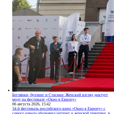
Беглянки, буллинг и Стасики: Женский взгляд диктует
моду на фестивале «Окно в Европу»
06 августа 2026,
15:42
34-й фестиваль российского кино «Окно в Европу» с
самого начала обозначил интерес к женской тематике, в