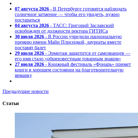
07 августа 2026
- В Петербурге готовятся наблюдать
солнечное затмение — чтобы его увидеть, нужно
постараться
04 августа 2026
- ТАСС: Григорий Заславский
освобожден от должности ректора ГИТИСа
30 июля 2026
- В России учредили национальную
премию имени Майи Плисецкой, лауреаты вместе
поставят балет
29 июля 2026
- Эрмитаж защитится от самозванцев —
его имя стало «общеизвестным товарным знаком»
27 июля 2026
- Книжный фестиваль «Фонарь» примет
книги в хорошем состоянии на благотворительную
ярмарку
Предыдущие новости
Статьи