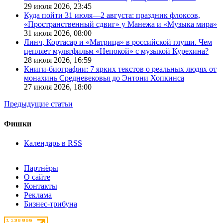
29 июля 2026,
23:45
Куда пойти 31 июля—2 августа: праздник флоксов,
«Пространственный сдвиг» у Манежа и «Музыка мира»
31 июля 2026,
08:00
Линч, Кортасар и «Матрица» в российской глуши. Чем
цепляет мультфильм «Непокой» с музыкой Курехина?
28 июля 2026,
16:59
Книги-биографии: 7 ярких текстов о реальных людях от
монахинь Средневековья до Энтони Хопкинса
27 июля 2026,
18:00
Предыдущие статьи
Фишки
Календарь в RSS
Партнёры
О сайте
Контакты
Реклама
Бизнес-трибуна