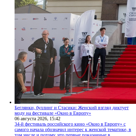
Беглянки, буллинг и Стасики: Женский взгляд диктует
моду на фестивале «Окно в Европу»
06 августа 2026,
15:42
34-й фестиваль российского кино «Окно в Европу» с
самого начала обозначил интерес к женской тематике, в
том числе и потому, что первые показанные в