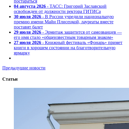
постараться
04 августа 2026
- ТАСС: Григорий Заславский
освобожден от должности ректора ГИТИСа
30 июля 2026
- В России учредили национальную
премию имени Майи Плисецкой, лауреаты вместе
поставят балет
29 июля 2026
- Эрмитаж защитится от самозванцев —
его имя стало «общеизвестным товарным знаком»
27 июля 2026
- Книжный фестиваль «Фонарь» примет
книги в хорошем состоянии на благотворительную
ярмарку
Предыдущие новости
Статьи