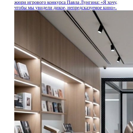
жюри игрового конкурса Павла Лунгина: «Я хочу,
чтобы мы увидели дикое, непредсказуемое кино».