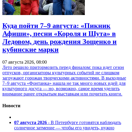
Куда пойти 7–9 августа: «Пикник
Афиши», песни «Короля и Шута» в
Ледовом, день рождения Зощенко и
кубинские марки
07 августа 2026, 08:00
Лето решило притормозить перед финалом: пока идет сезон
отпусков, организаторы культурных событий не слишком
загружают горожан творческими активностями. В выходные
7–9 августа «Фонтанка» нашла не так много новых идей для
культурного досуга — но, возможно, самое время уделить
внимание ранее открытым выставкам или почитать книги.
Новости
07 августа 2026
- В Петербурге готовятся наблюдать
солнечное затмение — чтобы его увидеть, нужно