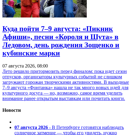
Куда пойти 7–9 августа: «Пикник
Афиши», песни «Короля и Шута» в
Ледовом, день рождения Зощенко и
кубинские марки
07 августа 2026, 08:00
Лето решило притормозить перед финалом: пока идет сезон
отпусков, организаторы культурных событий не слишком
загружают горожан творческими активностями. В выходные
7–9 августа «Фонтанка» нашла не так много новых идей для
культурного досуга — но, возможно, самое время уделить
внимание ранее открытым выставкам или почитать книги.
Новости
07 августа 2026
- В Петербурге готовятся наблюдать
солнечное затмение — чтобы его увидеть, нужно