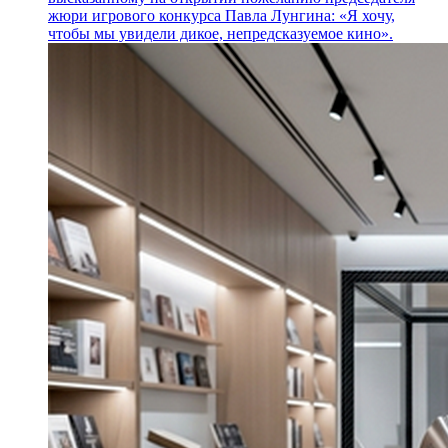
жюри игрового конкурса Павла Лунгина: «Я хочу,
чтобы мы увидели дикое, непредсказуемое кино».