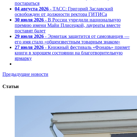
постараться
04 августа 2026
- ТАСС: Григорий Заславский
освобожден от должности ректора ГИТИСа
30 июля 2026
- В России учредили национальную
премию имени Майи Плисецкой, лауреаты вместе
поставят балет
29 июля 2026
- Эрмитаж защитится от самозванцев —
его имя стало «общеизвестным товарным знаком»
27 июля 2026
- Книжный фестиваль «Фонарь» примет
книги в хорошем состоянии на благотворительную
ярмарку
Предыдущие новости
Статьи