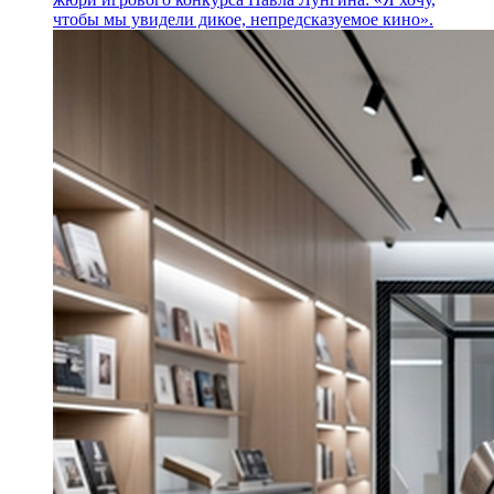
чтобы мы увидели дикое, непредсказуемое кино».