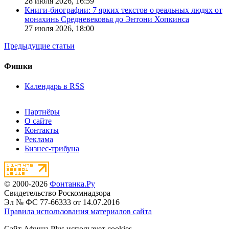
28 июля 2026,
16:59
Книги-биографии: 7 ярких текстов о реальных людях от
монахинь Средневековья до Энтони Хопкинса
27 июля 2026,
18:00
Предыдущие статьи
Фишки
Календарь в RSS
Партнёры
О сайте
Контакты
Реклама
Бизнес-трибуна
© 2000-2026
Фонтанка.Ру
Свидетельство Роскомнадзора
Эл № ФС 77-66333 от 14.07.2016
Правила использования материалов сайта
Сайт Афиша Plus использует cookies.