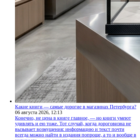
Какие книги — самые дорогие в магазинах Петербурга?
06 августа 2026,
12:13
Конечно, не цена в книге главное, — но книги умеют
удивлять и ею тоже. Тот случай, когда дороговизна не
вызывает возмущения: информацию и текст почти
всегда можно найти в издания попроще, а то и вообще в