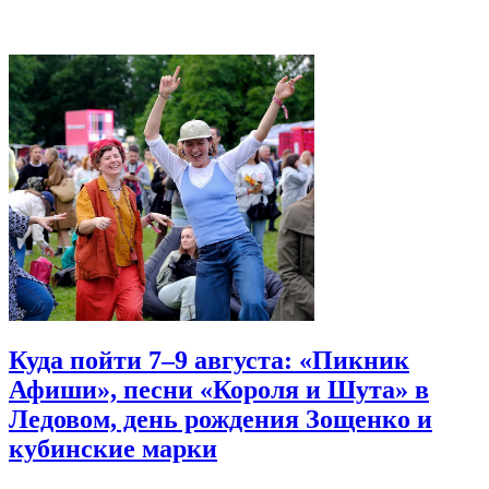
Куда пойти 7–9 августа: «Пикник
Афиши», песни «Короля и Шута» в
Ледовом, день рождения Зощенко и
кубинские марки