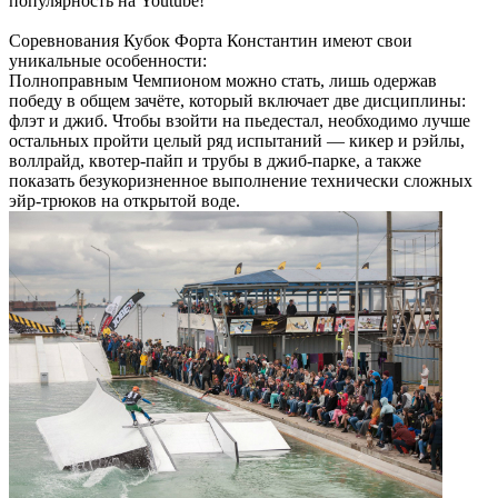
популярность на Youtube!
Соревнования Кубок Форта Константин имеют свои
уникальные особенности:
Полноправным Чемпионом можно стать, лишь одержав
победу в общем зачёте, который включает две дисциплины:
флэт и джиб. Чтобы взойти на пьедестал, необходимо лучше
остальных пройти целый ряд испытаний — кикер и рэйлы,
воллрайд, квотер-пайп и трубы в джиб-парке, а также
показать безукоризненное выполнение технически сложных
эйр-трюков на открытой воде.