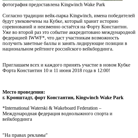
фотография предоставлена Kingwinch Wake Park
Согласно традиции вейк-парка Kingwinch, имена победителей
будут увековечены на Кубке, который хранит историю
соревнований и неизменно остаётся на Форту Константин.
Уже во второй раз это событие аккредитовано международной
федерацией IWWF*, что даст участникам возможность
получить заветные баллы и занять лидирующие позиции в
национальном рейтинге российского вейкбординга.
Приглашаем всех и каждого принять участие в новом Кубке
Форта Константин 10 и 11 июня 2018 года в 12:00!
Место проведения:
г. Кронштадт, форт Константин, Kingwinch Wake Park
*International Waterski & Wakeboard Federation –
Международная федерация воднолыжного спорта и
вейкбординга
"На правах рекламы"