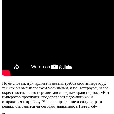
По её словам, причудливый девайс требовался императору,
так как он был человеком мобильным, а по Петербургу и его
окрестностям часто передвигался водным транспортом: «Вот
император проснулся, поздоровался с домашними и
отправился к прибору. Узнал направление и силу ветра и
решил, отправится ли сегодня, например, в Петергоф».