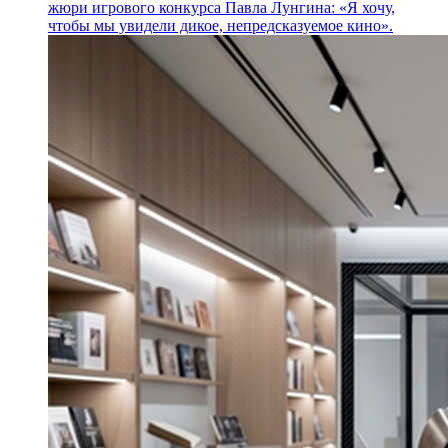
жюри игрового конкурса Павла Лунгина: «Я хочу,
чтобы мы увидели дикое, непредсказуемое кино».