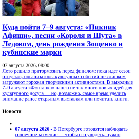
Куда пойти 7–9 августа: «Пикник
Афиши», песни «Короля и Шута» в
Ледовом, день рождения Зощенко и
кубинские марки
07 августа 2026, 08:00
Лето решило притормозить перед финалом: пока идет сезон
отпусков, организаторы культурных событий не слишком
загружают горожан творческими активностями. В выходные
7–9 августа «Фонтанка» нашла не так много новых идей для
культурного досуга — но, возможно, самое время уделить
внимание ранее открытым выставкам или почитать книги.
Новости
07 августа 2026
- В Петербурге готовятся наблюдать
солнечное затмение — чтобы его увидеть, нужно