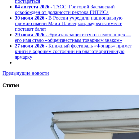
постараться
04 августа 2026
- ТАСС: Григорий Заславский
освобожден от должности ректора ГИТИСа
30 июля 2026
- В России учредили национальную
премию имени Майи Плисецкой, лауреаты вместе
поставят балет
29 июля 2026
- Эрмитаж защитится от самозванцев —
его имя стало «общеизвестным товарным знаком»
27 июля 2026
- Книжный фестиваль «Фонарь» примет
книги в хорошем состоянии на благотворительную
ярмарку
Предыдущие новости
Статьи