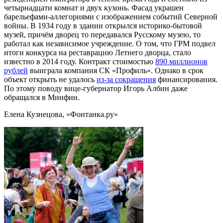
четырнадцати комнат и двух кухонь. Фасад украшен
барельефами-аллегориями с изображением событий Северной
войны. В 1934 году в здании открылся историко-бытовой
музей, причём дворец то передавался Русскому музею, то
работал как независимое учреждение. О том, что ГРМ подвел
итоги конкурса на реставрацию Летнего дворца, стало
известно в 2014 году. Контракт стоимостью
890 миллионов
рублей
выиграла компания СК «Профиль». Однако в срок
объект открыть не удалось
из-за сокращения
финансирования.
По этому поводу вице-губернатор Игорь Албин даже
обращался в Минфин.
Елена Кузнецова, «Фонтанка.ру»