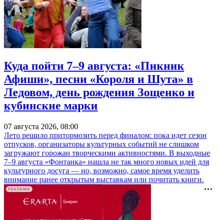
Куда пойти 7–9 августа: «Пикник
Афиши», песни «Короля и Шута» в
Ледовом, день рождения Зощенко и
кубинские марки
07 августа 2026, 08:00
Лето решило притормозить перед финалом: пока идет сезон
отпусков, организаторы культурных событий не слишком
загружают горожан творческими активностями. В выходные
7–9 августа «Фонтанка» нашла не так много новых идей для
культурного досуга — но, возможно, самое время уделить
внимание ранее открытым выставкам или почитать книги.
РЕКЛАМА