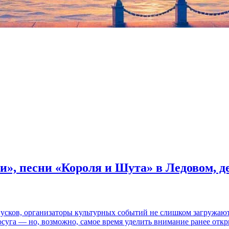
и», песни «Короля и Шута» в Ледовом, 
пусков, организаторы культурных событий не слишком загружаю
осуга — но, возможно, самое время уделить внимание ранее отк