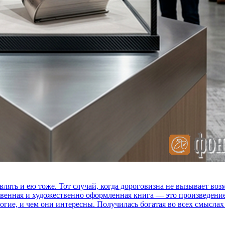
влять и ею тоже. Тот случай, когда дороговизна не вызывает в
ственная и художественно оформленная книга — это произведени
огие, и чем они интересны. Получилась богатая во всех смыслах