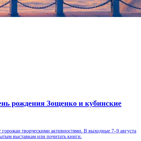
день рождения Зощенко и кубинские
т горожан творческими активностями. В выходные 7–9 августа
рытым выставкам или почитать книги.