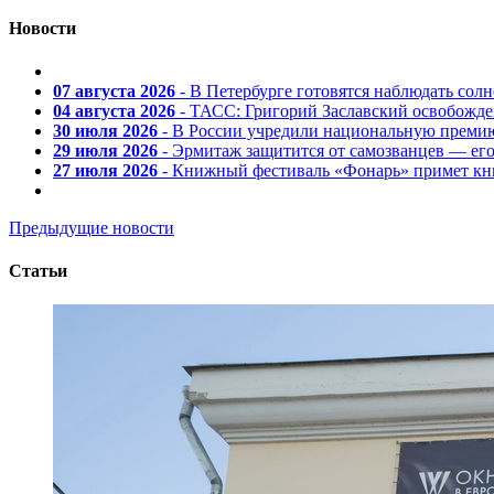
Новости
07 августа 2026
- В Петербурге готовятся наблюдать солн
04 августа 2026
- ТАСС: Григорий Заславский освобожд
30 июля 2026
- В России учредили национальную премию
29 июля 2026
- Эрмитаж защитится от самозванцев — ег
27 июля 2026
- Книжный фестиваль «Фонарь» примет кни
Предыдущие новости
Статьи