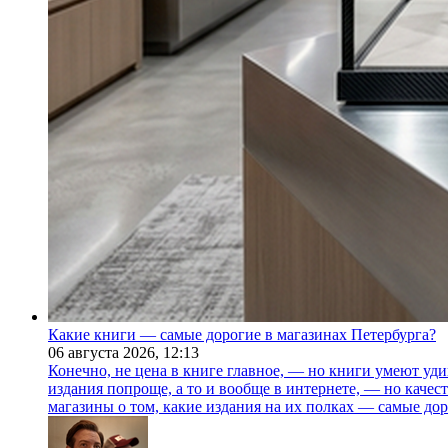
Какие книги — самые дорогие в магазинах Петербурга?
06 августа 2026,
12:13
Конечно, не цена в книге главное, — но книги умеют уди
издания попроще, а то и вообще в интернете, — но каче
магазины о том, какие издания на их полках — самые дор