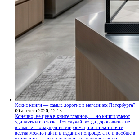
Какие книги — самые дорогие в магазинах Петербурга?
06 августа 2026,
12:13
Конечно, не цена в книге главное, — но книги умеют
удивлять и ею тоже. Тот случай, когда дороговизна не
вызывает возмущения: информацию и текст почти
всегда можно найти в издания попроще, а то и вообще в
интернете, — но качественная и художественно