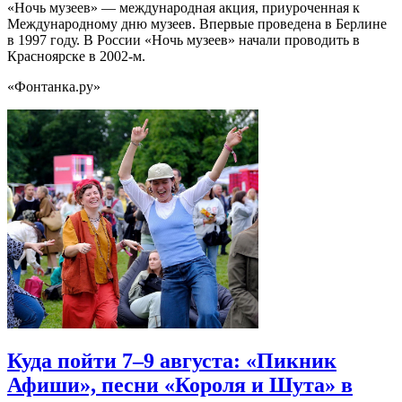
«Ночь музеев» — международная акция, приуроченная к
Международному дню музеев. Впервые проведена в Берлине
в 1997 году. В России «Ночь музеев» начали проводить в
Красноярске в 2002-м.
«Фонтанка.ру»
Куда пойти 7–9 августа: «Пикник
Афиши», песни «Короля и Шута» в