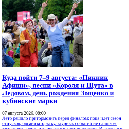
Куда пойти 7–9 августа: «Пикник
Афиши», песни «Короля и Шута» в
Ледовом, день рождения Зощенко и
кубинские марки
07 августа 2026, 08:00
Лето решило притормозить перед финалом: пока идет сезон
отпусков, организаторы культурных событий не слишком
загружают горожан творческими активностями. В выходные