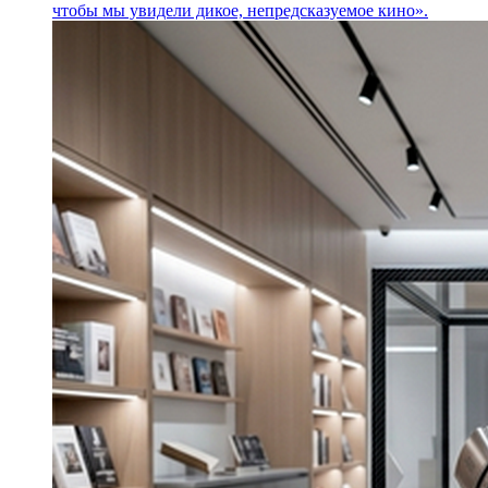
чтобы мы увидели дикое, непредсказуемое кино».