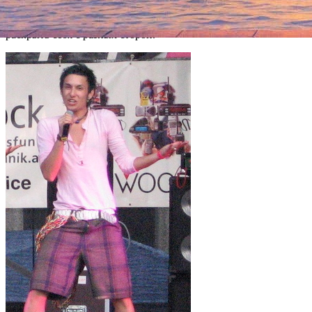
Нойвирт ответил, что, по его мнению, это способ для
творческих людей выплеснуть то, что у них внутри, и
раскрыть себя с разных сторон.