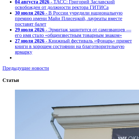
04 августа 2026
- ТАСС: Григорий Заславский
освобожден от должности ректора ГИТИСа
30 июля 2026
- В России учредили национальную
премию имени Майи Плисецкой, лауреаты вместе
поставят балет
29 июля 2026
- Эрмитаж защитится от самозванцев —
его имя стало «общеизвестным товарным знаком»
27 июля 2026
- Книжный фестиваль «Фонарь» примет
книги в хорошем состоянии на благотворительную
ярмарку
Предыдущие новости
Статьи