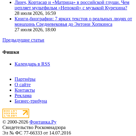
Линч, Кортасар и «Матрица» в российской глуши. Чем
цепляет мультфильм «Непокой» с музыкой Курехина?
28 июля 2026,
16:59
Книги-биографии: 7 ярких текстов о реальных людях от
монахинь Средневековья до Энтони Хопкинса
27 июля 2026,
18:00
Предыдущие статьи
Фишки
Календарь в RSS
Партнёры
О сайте
Контакты
Реклама
Бизнес-трибуна
© 2000-2026
Фонтанка.Ру
Свидетельство Роскомнадзора
Эл № ФС 77-66333 от 14.07.2016