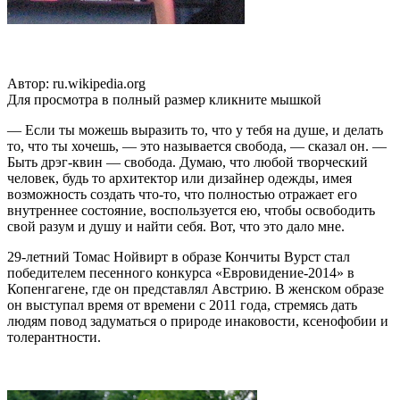
Автор: ru.wikipedia.org
Для просмотра в полный размер кликните мышкой
— Если ты можешь выразить то, что у тебя на душе, и делать
то, что ты хочешь, — это называется свобода, — сказал он. —
Быть дрэг-квин — свобода. Думаю, что любой творческий
человек, будь то архитектор или дизайнер одежды, имея
возможность создать что-то, что полностью отражает его
внутреннее состояние, воспользуется ею, чтобы освободить
свой разум и душу и найти себя. Вот, что это дало мне.
29-летний Томас Нойвирт в образе Кончиты Вурст стал
победителем песенного конкурса «Евровидение-2014» в
Копенгагене, где он представлял Австрию. В женском образе
он выступал время от времени с 2011 года, стремясь дать
людям повод задуматься о природе инаковости, ксенофобии и
толерантности.