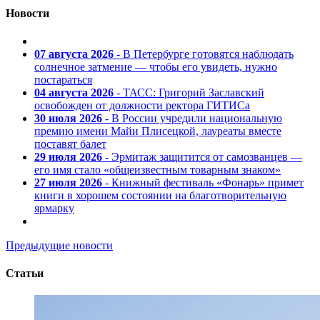
Новости
07 августа 2026
- В Петербурге готовятся наблюдать
солнечное затмение — чтобы его увидеть, нужно
постараться
04 августа 2026
- ТАСС: Григорий Заславский
освобожден от должности ректора ГИТИСа
30 июля 2026
- В России учредили национальную
премию имени Майи Плисецкой, лауреаты вместе
поставят балет
29 июля 2026
- Эрмитаж защитится от самозванцев —
его имя стало «общеизвестным товарным знаком»
27 июля 2026
- Книжный фестиваль «Фонарь» примет
книги в хорошем состоянии на благотворительную
ярмарку
Предыдущие новости
Статьи