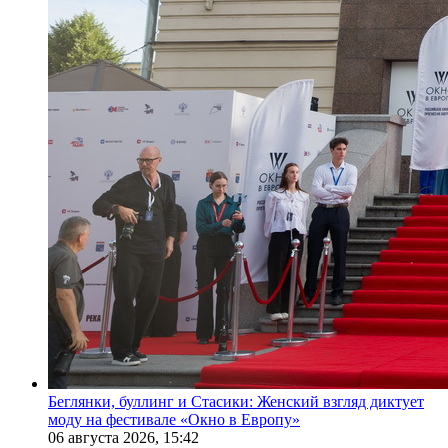
Беглянки, буллинг и Стасики: Женский взгляд диктует
моду на фестивале «Окно в Европу»
06 августа 2026,
15:42