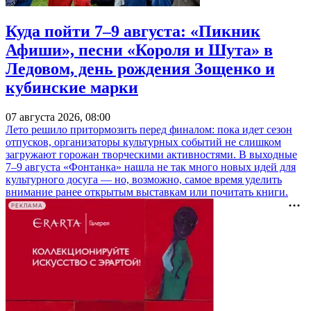
Куда пойти 7–9 августа: «Пикник
Афиши», песни «Короля и Шута» в
Ледовом, день рождения Зощенко и
кубинские марки
07 августа 2026, 08:00
Лето решило притормозить перед финалом: пока идет сезон
отпусков, организаторы культурных событий не слишком
загружают горожан творческими активностями. В выходные
7–9 августа «Фонтанка» нашла не так много новых идей для
культурного досуга — но, возможно, самое время уделить
внимание ранее открытым выставкам или почитать книги.
РЕКЛАМА