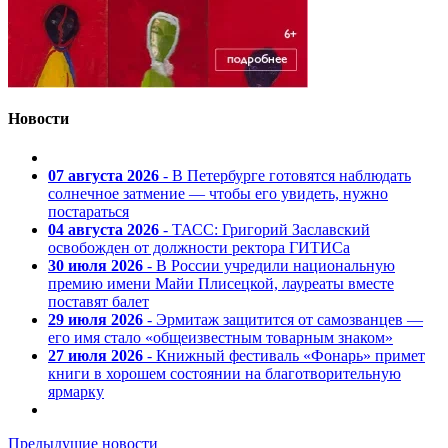
Новости
07 августа 2026
- В Петербурге готовятся наблюдать
солнечное затмение — чтобы его увидеть, нужно
постараться
04 августа 2026
- ТАСС: Григорий Заславский
освобожден от должности ректора ГИТИСа
30 июля 2026
- В России учредили национальную
премию имени Майи Плисецкой, лауреаты вместе
поставят балет
29 июля 2026
- Эрмитаж защитится от самозванцев —
его имя стало «общеизвестным товарным знаком»
27 июля 2026
- Книжный фестиваль «Фонарь» примет
книги в хорошем состоянии на благотворительную
ярмарку
Предыдущие новости