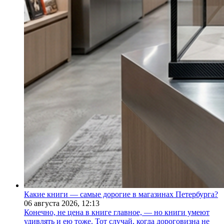
Какие книги — самые дорогие в магазинах Петербурга?
06 августа 2026,
12:13
Конечно, не цена в книге главное, — но книги умеют
удивлять и ею тоже. Тот случай, когда дороговизна не