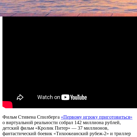
странствующий философ и другие персонажи.
Фильм Стивена Спилберга
«Первому игроку приготовиться»
о виртуальной реальности собрал 142 миллиона рублей,
детский фильм «Кролик Питер» — 37 миллионов,
фантастический боевик «Тихоокеанский рубеж-2» и триллер