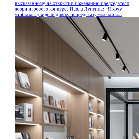
высказанному на открытии пожеланию председателя
жюри игрового конкурса Павла Лунгина: «Я хочу,
чтобы мы увидели дикое, непредсказуемое кино».