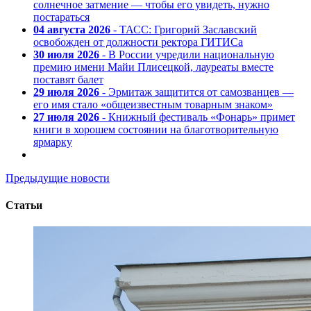
солнечное затмение — чтобы его увидеть, нужно
постараться
04 августа 2026
- ТАСС: Григорий Заславский
освобожден от должности ректора ГИТИСа
30 июля 2026
- В России учредили национальную
премию имени Майи Плисецкой, лауреаты вместе
поставят балет
29 июля 2026
- Эрмитаж защитится от самозванцев —
его имя стало «общеизвестным товарным знаком»
27 июля 2026
- Книжный фестиваль «Фонарь» примет
книги в хорошем состоянии на благотворительную
ярмарку
Предыдущие новости
Статьи