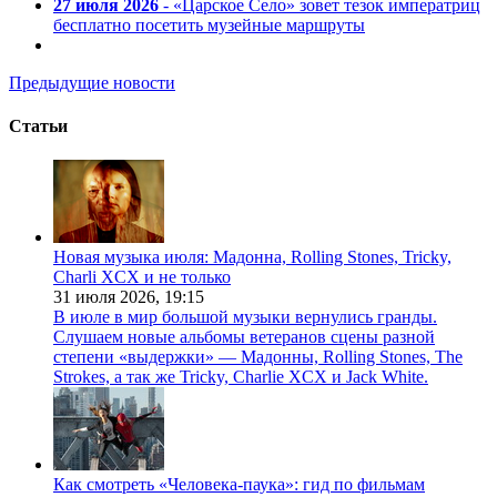
27 июля 2026
- «Царское Село» зовет тезок императриц
бесплатно посетить музейные маршруты
Предыдущие новости
Статьи
Новая музыка июля: Мадонна, Rolling Stones, Tricky,
Charli XCX и не только
31 июля 2026,
19:15
В июле в мир большой музыки вернулись гранды.
Слушаем новые альбомы ветеранов сцены разной
степени «выдержки» — Мадонны, Rolling Stones, The
Strokes, а так же Tricky, Charlie XCX и Jack White.
Как смотреть «Человека-паука»: гид по фильмам