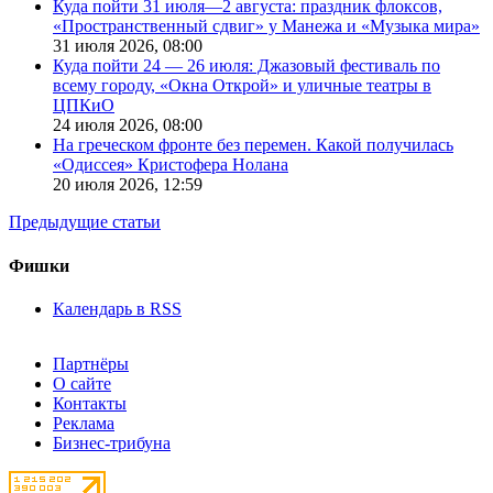
Куда пойти 31 июля—2 августа: праздник флоксов,
«Пространственный сдвиг» у Манежа и «Музыка мира»
31 июля 2026,
08:00
Куда пойти 24 — 26 июля: Джазовый фестиваль по
всему городу, «Окна Открой» и уличные театры в
ЦПКиО
24 июля 2026,
08:00
На греческом фронте без перемен. Какой получилась
«Одиссея» Кристофера Нолана
20 июля 2026,
12:59
Предыдущие статьи
Фишки
Календарь в RSS
Партнёры
О сайте
Контакты
Реклама
Бизнес-трибуна