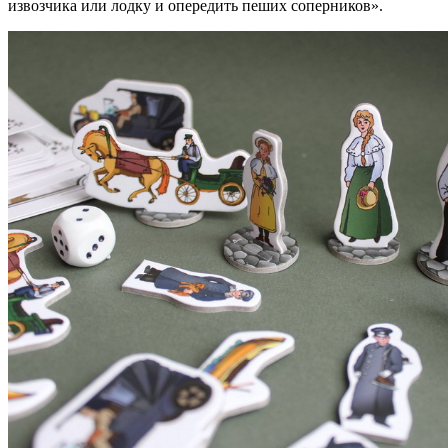
извозчика или лодку и опередить пеших соперников».