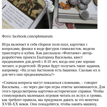
Фото: facebook.com/spbmuseum
Игра включает в себя сборное поле-пазл, карточки с
вопросами, фишки в виде фигурок гимназистов, модели
транспорта и кубик. Как рассказала «Фонтанке» автор-
разработчик проекта Екатерина Васильева, квест
предназначен для детей с 8-10 лет, когда они уже хорошо
читают, и родителей. Игроки будут получать такие задания,
например: «На углах бастионов есть башенки. Сколько их и
для чего они предназначались?»
«Сначала вопросы могут показаться сложными, – говорит
Васильева, – но через две-три игры ответы запоминаются. Для
этого предусмотрены карточки-исторические справки. Чтобы
стимулировать маленьких игроков читать их вслух и громко,
как требуют правила, мы придумали давать за это монетки
XVIII-XX веков. Они понадобятся, чтобы нанять машину,