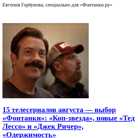
Евгения Горбунова, специально для «Фонтанки.ру»
15 телесериалов августа — выбор
«Фонтанки»: «Коп-звезда», новые «Тед
Лессо» и «Джек Ричер»,
«Одержимость»