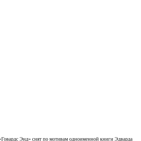
 «Говардс Энд» снят по мотивам одноименной книги Эдварда