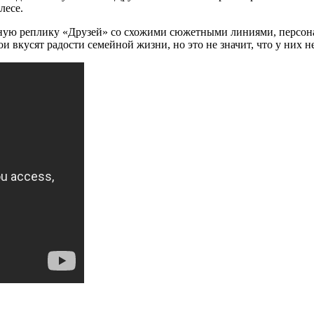
лесе.
енную реплику «Друзей» со схожими сюжетными линиями, персон
и вкусят радости семейной жизни, но это не значит, что у них 