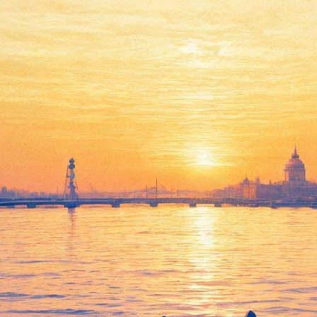
бор «Фонтанки»