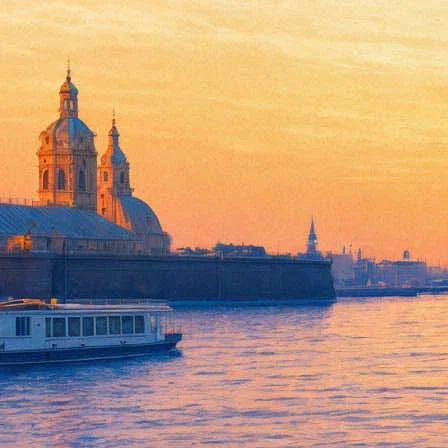
Главные сериалы апреля: вы
02 апреля 2018,
15:01
Версия для печати