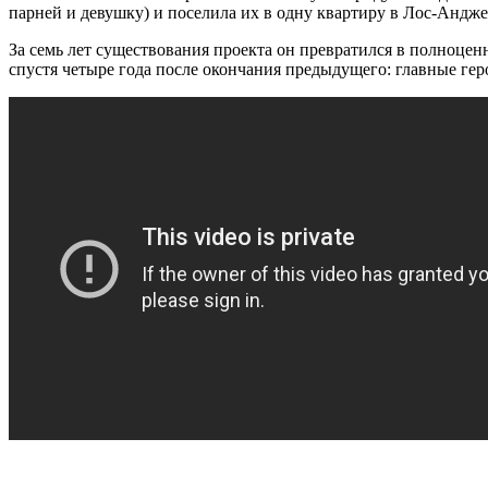
парней и девушку) и поселила их в одну квартиру в Лос-Андже
За семь лет существования проекта он превратился в полноц
спустя четыре года после окончания предыдущего: главные геро