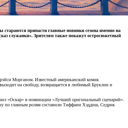
ы стараются припасти главные новинки сезона именно на
ассказ служанки». Зрителям также покажут остросюжетный
 Трэйси Морганом. Известный американский комик
ы выходит на свободу, возвращается в любимый Бруклин и
лучил «Оскар» в номинации «Лучший оригинальный сценарий».
ану по главным ролям составили Тиффани Хэддиш, Седрик