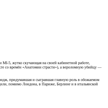
 MI-5, жутко скучающая на своей кабинетной работе,
екте со времён «Анатомии страсти»), а вероломную убийцу —
идж, придумавшая и сыгравшая главную роль в обожаемом
ли, помимо Лондона, в Париже, Берлине и в итальянской