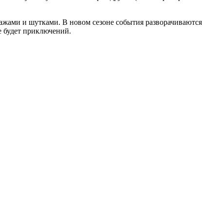
ажами и шутками. В новом сезоне события разворачиваются
не будет приключений.