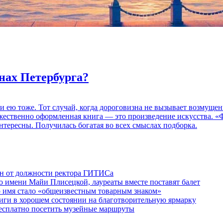
нах Петербурга?
 и ею тоже. Тот случай, когда дороговизна не вызывает возмуще
дожественно оформленная книга — это произведение искусства. 
нтересны. Получилась богатая во всех смыслах подборка.
ен от должности ректора ГИТИСа
 имени Майи Плисецкой, лауреаты вместе поставят балет
о имя стало «общеизвестным товарным знаком»
ги в хорошем состоянии на благотворительную ярмарку
бесплатно посетить музейные маршруты