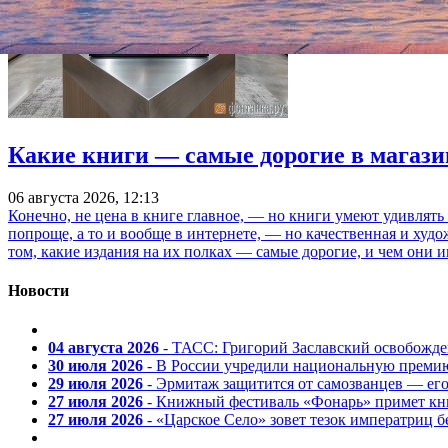
Какие книги — самые дорогие в магази
06 августа 2026, 12:13
Конечно, не цена в книге главное, — но книги умеют удивлять
попроще, а то и вообще в интернете, — но качественная и ху
том, какие издания на их полках — самые дорогие, и чем они и
Новости
04 августа 2026
- ТАСС: Григорий Заславский освобожд
30 июля 2026
- В России учредили национальную премию
29 июля 2026
- Эрмитаж защитится от самозванцев — ег
27 июля 2026
- Книжный фестиваль «Фонарь» примет кни
27 июля 2026
- «Царское Село» зовет тезок императриц 