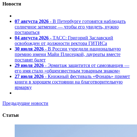
Новости
07 августа 2026
- В Петербурге готовятся наблюдать
солнечное затмение — чтобы его увидеть, нужно
постараться
04 августа 2026
- ТАСС: Григорий Заславский
освобожден от должности ректора ГИТИСа
30 июля 2026
- В России учредили национальную
премию имени Майи Плисецкой, лауреаты вместе
поставят балет
29 июля 2026
- Эрмитаж защитится от самозванцев —
его имя стало «общеизвестным товарным знаком»
27 июля 2026
- Книжный фестиваль «Фонарь» примет
книги в хорошем состоянии на благотворительную
ярмарку
Предыдущие новости
Статьи