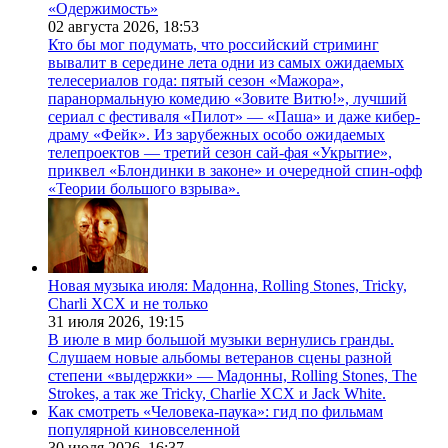
«Одержимость»
02 августа 2026,
18:53
Кто бы мог подумать, что российский стриминг
вывалит в середине лета одни из самых ожидаемых
телесериалов года: пятый сезон «Мажора»,
паранормальную комедию «Зовите Витю!», лучший
сериал с фестиваля «Пилот» — «Паша» и даже кибер-
драму «Фейк». Из зарубежных особо ожидаемых
телепроектов — третий сезон сай-фая «Укрытие»,
приквел «Блондинки в законе» и очередной спин-офф
«Теории большого взрыва».
Новая музыка июля: Мадонна, Rolling Stones, Tricky,
Charli XCX и не только
31 июля 2026,
19:15
В июле в мир большой музыки вернулись гранды.
Слушаем новые альбомы ветеранов сцены разной
степени «выдержки» — Мадонны, Rolling Stones, The
Strokes, а так же Tricky, Charlie XCX и Jack White.
Как смотреть «Человека-паука»: гид по фильмам
популярной киновселенной
30 июля 2026,
16:37