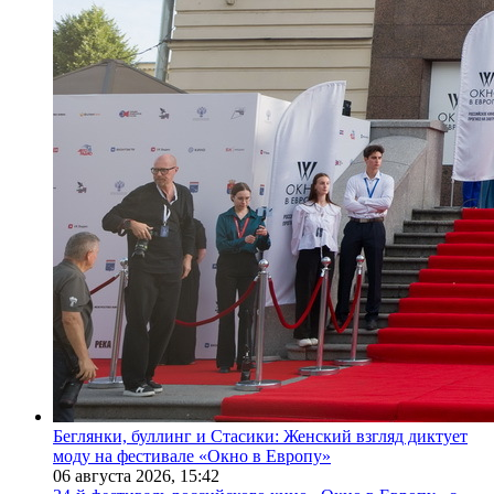
Беглянки, буллинг и Стасики: Женский взгляд диктует
моду на фестивале «Окно в Европу»
06 августа 2026,
15:42