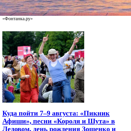
том, что помогло ему сформироваться как актеру, и какой он
видел свою жизнь и профессию.
«Фонтанка.ру»
Куда пойти 7–9 августа: «Пикник
Афиши», песни «Короля и Шута» в
Ледовом, день рождения Зощенко и