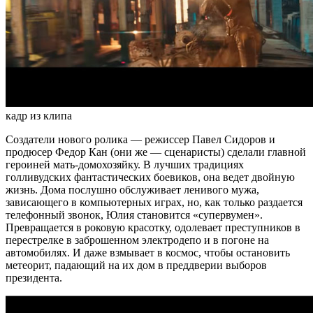
кадр из клипа
Создатели нового ролика — режиссер Павел Сидоров и
продюсер Федор Кан (они же — сценаристы) сделали главной
героиней мать-домохозяйку. В лучших традициях
голливудских фантастических боевиков, она ведет двойную
жизнь. Дома послушно обслуживает ленивого мужа,
зависающего в компьютерных играх, но, как только раздается
телефонный звонок, Юлия становится «супервумен».
Превращается в роковую красотку, одолевает преступников в
перестрелке в заброшенном электродепо и в погоне на
автомобилях. И даже взмывает в космос, чтобы остановить
метеорит, падающий на их дом в преддверии выборов
президента.