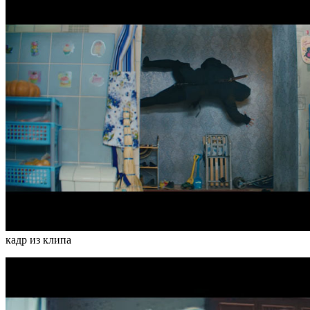
кадр из клипа