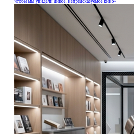
чтобы мы увидели дикое, непредсказуемое кино».