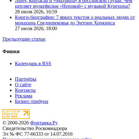
Линч, Кортасар и «Матрица» в российской глуши. Чем
цепляет мультфильм «Непокой» с музыкой Курехина?
28 июля 2026,
16:59
Книги-биографии: 7 ярких текстов о реальных людях от
монахинь Средневековья до Энтони Хопкинса
27 июля 2026,
18:00
Предыдущие статьи
Фишки
Календарь в RSS
Партнёры
О сайте
Контакты
Реклама
Бизнес-трибуна
© 2000-2026
Фонтанка.Ру
Свидетельство Роскомнадзора
Эл № ФС 77-66333 от 14.07.2016