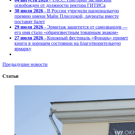
освобожден от должности ректора ГИТИСа
30 июля 2026
- В России учредили национальную
премию имени Майи Плисецкой, лауреаты вместе
поставят балет
29 июля 2026
- Эрмитаж защитится от самозванцев —
его имя стало «общеизвестным товарным знаком»
27 июля 2026
- Книжный фестиваль «Фонарь» примет
книги в хорошем состоянии на благотворительную
ярмарку
Предыдущие новости
Статьи