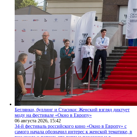
Беглянки, буллинг и Стасики: Женский взгляд диктует
моду на фестивале «Окно в Европу»
06 августа 2026,
15:42
34-й фестиваль российского кино «Окно в Европу» с
самого начала обозначил интерес к женской тематике, в