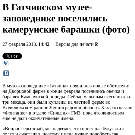
В Гатчинском музее-
заповеднике поселились
камерунские барашки (фото)
27 февраля 2018,
14:42
Версия для печати
В музее-заповеднике «Гатчина» появились новые обитатели:
на Дворцовой ферме в конце февраля поселились овечка и
барашек Камерунской породы. Сейчас малышам всего по два-
три месяца, они были куплены на частной ферме во
Всеволожском районе Ленинградской области. Как рассказали
«Фонтанке» в отделе «Сильвия» ГМЗ, пока что животным
еще не дали окончательные имена.
«Вопрос серьезный, мы надеемся, что они у нас будут жить
долго и счастливо, поэтому имена нужно подобрать так,