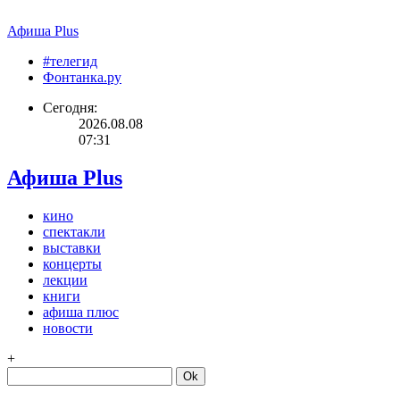
Афиша Plus
#телегид
Фонтанка.ру
Сегодня:
2026.08.08
07:31
Афиша Plus
кино
спектакли
выставки
концерты
лекции
книги
афиша плюс
новости
+