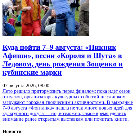
Куда пойти 7–9 августа: «Пикник
Афиши», песни «Короля и Шута» в
Ледовом, день рождения Зощенко и
кубинские марки
07 августа 2026, 08:00
Лето решило притормозить перед финалом: пока идет сезон
отпусков, организаторы культурных событий не слишком
загружают горожан творческими активностями. В выходные
7–9 августа «Фонтанка» нашла не так много новых идей для
культурного досуга — но, возможно, самое время уделить
внимание ранее открытым выставкам или почитать книги.
Новости