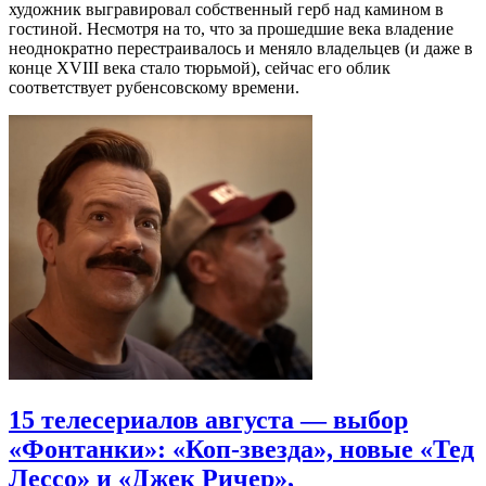
художник выгравировал собственный герб над камином в
гостиной. Несмотря на то, что за прошедшие века владение
неоднократно перестраивалось и меняло владельцев (и даже в
конце XVIII века стало тюрьмой), сейчас его облик
соответствует рубенсовскому времени.
15 телесериалов августа — выбор
«Фонтанки»: «Коп-звезда», новые «Тед
Лессо» и «Джек Ричер»,