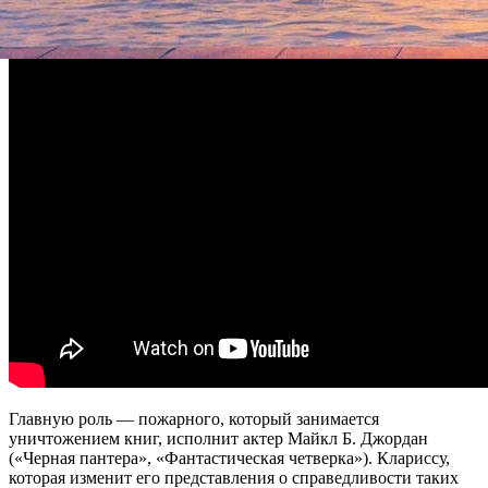
сжигать, а всякое инакомыслие преследуется.
Главную роль — пожарного, который занимается
уничтожением книг, исполнит актер Майкл Б. Джордан
(«Черная пантера», «Фантастическая четверка»). Клариссу,
которая изменит его представления о справедливости таких