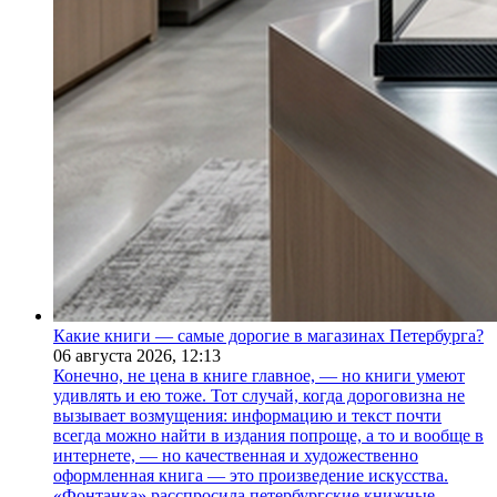
Какие книги — самые дорогие в магазинах Петербурга?
06 августа 2026,
12:13
Конечно, не цена в книге главное, — но книги умеют
удивлять и ею тоже. Тот случай, когда дороговизна не
вызывает возмущения: информацию и текст почти
всегда можно найти в издания попроще, а то и вообще в
интернете, — но качественная и художественно
оформленная книга — это произведение искусства.
«Фонтанка» расспросила петербургские книжные